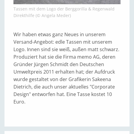
Tassen mit dem Logo der Berggorilla & Regenwald
Direkthilfe (© Angela Meder)
Wir haben etwas ganz Neues in unserem
Versand-Angebot: edle Tassen mit unserem
Logo. Innen sind sie weiß, außen matt schwarz.
Produziert hat sie die Firma memo AG, deren
Gründer Jürgen Schmidt den Deutschen
Umweltpreis 2011 erhalten hat; der Aufdruck
wurde gestaltet von der Grafikerin Sakeena
Dietrich, die auch unser aktuelles "Corporate
Design" entworfen hat. Eine Tasse kostet 10
Euro.