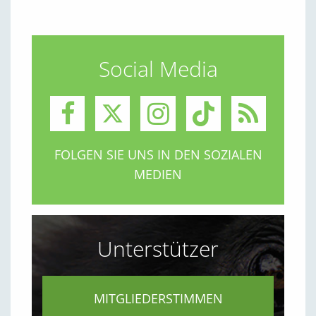
Social Media
FOLGEN SIE UNS IN DEN SOZIALEN
MEDIEN
Unterstützer
MITGLIEDERSTIMMEN