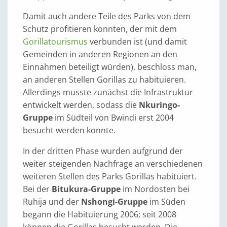
Damit auch andere Teile des Parks von dem
Schutz profitieren konnten, der mit dem
Gorillatourismus
verbunden ist (und damit
Gemeinden in anderen Regionen an den
Einnahmen beteiligt würden), beschloss man,
an anderen Stellen Gorillas zu habituieren.
Allerdings musste zunächst die Infrastruktur
entwickelt werden, sodass die
Nkuringo-
Gruppe
im Südteil von Bwindi erst 2004
besucht werden konnte.
In der dritten Phase wurden aufgrund der
weiter steigenden Nachfrage an verschiedenen
weiteren Stellen des Parks Gorillas habituiert.
Bei der
Bitukura-Gruppe
im Nordosten bei
Ruhija und der
Nshongi-Gruppe
im Süden
begann die Habituierung 2006; seit 2008
können die Gorillas besucht werden. Die