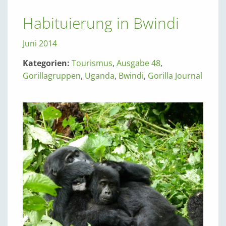
Habituierung in Bwindi
Juni 2014
Kategorien:
Tourismus
,
Ausgabe 48
,
Gorillagruppen
,
Uganda
,
Bwindi
,
Gorilla Journal