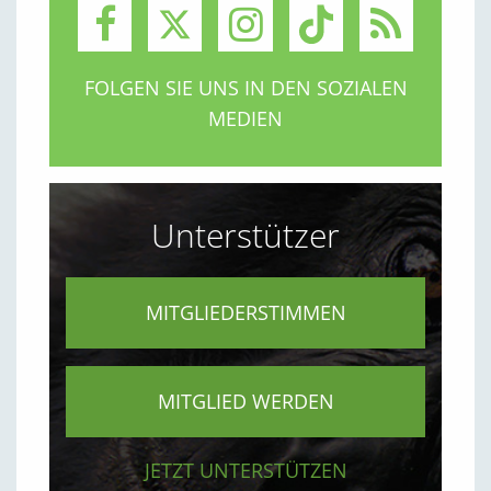
FOLGEN SIE UNS IN DEN SOZIALEN
MEDIEN
Unterstützer
MITGLIEDERSTIMMEN
MITGLIED WERDEN
JETZT UNTERSTÜTZEN