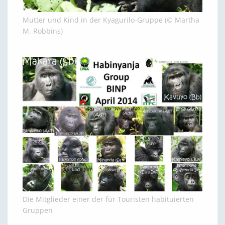
Mutter und Kind in der Kyagurilo-Gruppe (© Martha
M. Robbins)
Die Mitglieder einer der für Touristen habituierten
Gruppen