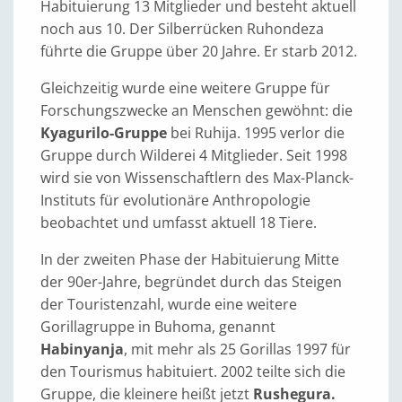
Habituierung 13 Mitglieder und besteht aktuell
noch aus 10. Der Silberrücken Ruhondeza
führte die Gruppe über 20 Jahre. Er starb 2012.
Gleichzeitig wurde eine weitere Gruppe für
Forschungszwecke an Menschen gewöhnt: die
Kyagurilo-Gruppe
bei Ruhija. 1995 verlor die
Gruppe durch Wilderei 4 Mitglieder. Seit 1998
wird sie von Wissenschaftlern des Max-Planck-
Instituts für evolutionäre Anthropologie
beobachtet und umfasst aktuell 18 Tiere.
In der zweiten Phase der Habituierung Mitte
der 90er-Jahre, begründet durch das Steigen
der Touristenzahl, wurde eine weitere
Gorillagruppe in Buhoma, genannt
Habinyanja
, mit mehr als 25 Gorillas 1997 für
den Tourismus habituiert. 2002 teilte sich die
Gruppe, die kleinere heißt jetzt
Rushegura.