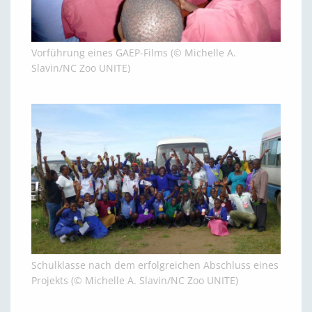
Vorführung eines GAEP-Films (© Michelle A.
Slavin/NC Zoo UNITE)
Schulklasse nach dem erfolgreichen Abschluss eines
Projekts (© Michelle A. Slavin/NC Zoo UNITE)