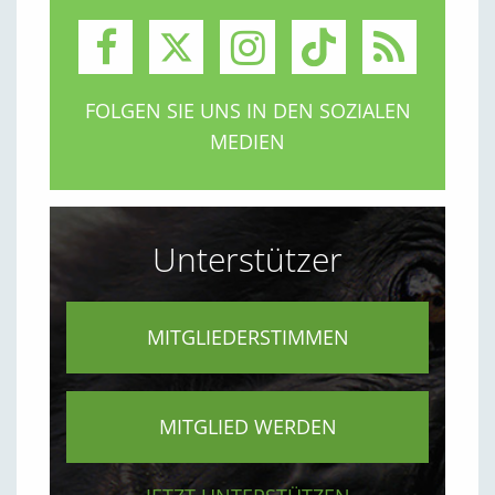
FOLGEN SIE UNS IN DEN SOZIALEN
MEDIEN
Unterstützer
MITGLIEDERSTIMMEN
MITGLIED WERDEN