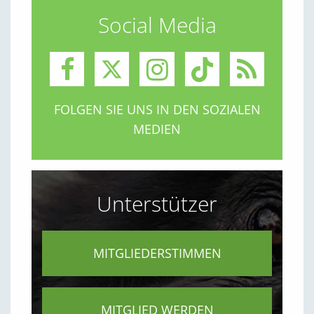
Social Media
FOLGEN SIE UNS IN DEN SOZIALEN
MEDIEN
Unterstützer
MITGLIEDERSTIMMEN
MITGLIED WERDEN