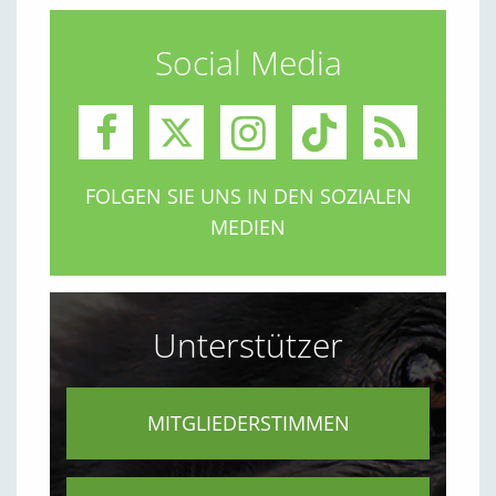
Social Media
FOLGEN SIE UNS IN DEN SOZIALEN
MEDIEN
Unterstützer
MITGLIEDERSTIMMEN