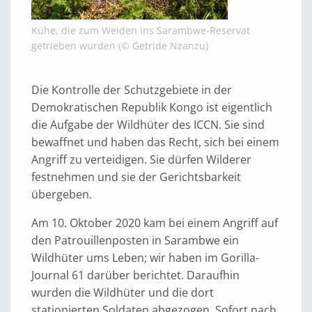
Kühe, die zum Weiden ins Sarambwe-Reservat
getrieben wurden (© Getride Nzanzu)
Die Kontrolle der Schutzgebiete in der
Demokratischen Republik Kongo ist eigentlich
die Aufgabe der Wildhüter des ICCN. Sie sind
bewaffnet und haben das Recht, sich bei einem
Angriff zu verteidigen. Sie dürfen Wilderer
festnehmen und sie der Gerichtsbarkeit
übergeben.
Am 10. Oktober 2020 kam bei einem Angriff auf
den Patrouillenposten in Sarambwe ein
Wildhüter ums Leben; wir haben im Gorilla-
Journal 61 darüber berichtet. Daraufhin
wurden die Wildhüter und die dort
stationierten Soldaten abgezogen. Sofort nach