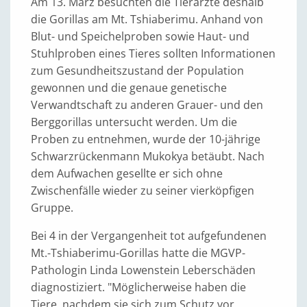
Am 13. März besuchten die Tierärzte deshalb
die Gorillas am Mt. Tshiaberimu. Anhand von
Blut- und Speichelproben sowie Haut- und
Stuhlproben eines Tieres sollten Informationen
zum Gesundheitszustand der Population
gewonnen und die genaue genetische
Verwandtschaft zu anderen Grauer- und den
Berggorillas untersucht werden. Um die
Proben zu entnehmen, wurde der 10-jährige
Schwarzrückenmann Mukokya betäubt. Nach
dem Aufwachen gesellte er sich ohne
Zwischenfälle wieder zu seiner vierköpfigen
Gruppe.
Bei 4 in der Vergangenheit tot aufgefundenen
Mt.-Tshiaberimu-Gorillas hatte die MGVP-
Pathologin Linda Lowenstein Leberschäden
diagnostiziert. "Möglicherweise haben die
Tiere, nachdem sie sich zum Schutz vor