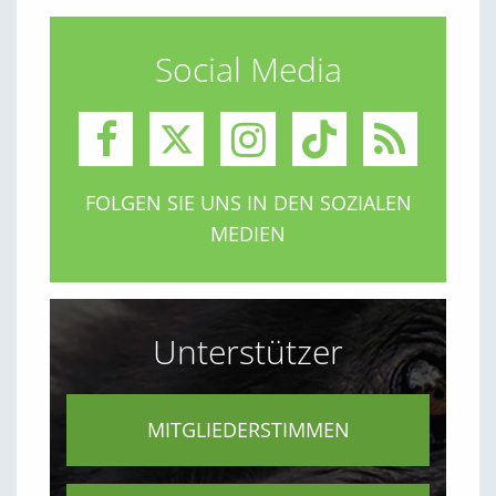
Social Media
FOLGEN SIE UNS IN DEN SOZIALEN
MEDIEN
Unterstützer
MITGLIEDERSTIMMEN