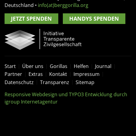
Deutschland
•
info(at)berggorilla.org
JETZT SPENDEN
HANDYS SPENDEN
Start
Über uns
Gorillas
Helfen
Journal
Partner
Extras
Kontakt
Impressum
Datenschutz
Transparenz
Sitemap
Responsive Webdesign und TYPO3 Entwicklung durch
igroup Internetagentur