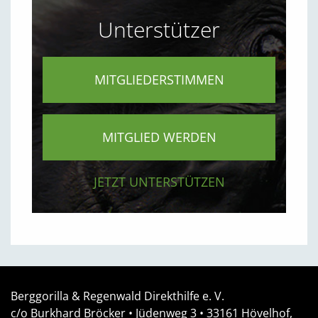
Unterstützer
MITGLIEDERSTIMMEN
MITGLIED WERDEN
JETZT UNTERSTÜTZEN
Berggorilla & Regenwald Direkthilfe e. V.
c/o Burkhard Bröcker •
Jüdenweg 3
• 33161
Hövelhof,