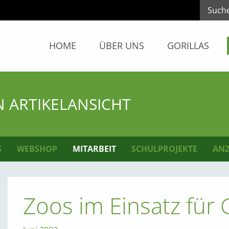
HOME
ÜBER UNS
GORILLAS
N ARTIKELANSICHT
S
WEBSHOP
MITARBEIT
SCHULPROJEKTE
ANZ
Zoos im Einsatz für 