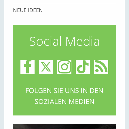
NEUE IDEEN
Social Media
FOLGEN SIE UNS IN DEN
SOZIALEN MEDIEN