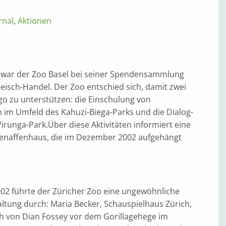
rnal
,
Aktionen
h war der Zoo Basel bei seiner Spendensammlung
eisch-Handel. Der Zoo entschied sich, damit zwei
go zu unterstützen: die Einschulung von
im Umfeld des Kahuzi-Biega-Parks und die Dialog-
runga-Park.Über diese Aktivitäten informiert eine
enaffenhaus, die im Dezember 2002 aufgehängt
2 führte der Züricher Zoo eine ungewöhnliche
ltung durch: Maria Becker, Schauspielhaus Zürich,
h von Dian Fossey vor dem Gorillagehege im