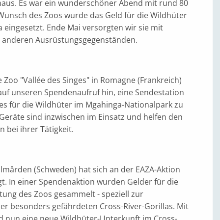
aus. Es war ein wunderschöner Abend mit rund 80
Wunsch des Zoos wurde das Geld für die Wildhüter
 eingesetzt. Ende Mai versorgten wir sie mit
d anderen Ausrüstungsgegenständen.
 Zoo "Vallée des Singes" in Romagne (Frankreich)
 auf unseren Spendenaufruf hin, eine Sendestation
es für die Wildhüter im Mgahinga-Nationalpark zu
 Geräte sind inzwischen im Einsatz und helfen den
 bei ihrer Tätigkeit.
lmården (Schweden) hat sich an der EAZA-Aktion
ligt. In einer Spendenaktion wurden Gelder für die
tung des Zoos gesammelt - speziell zur
er besonders gefährdeten Cross-River-Gorillas. Mit
d nun eine neue Wildhüter-Unterkunft im Cross-