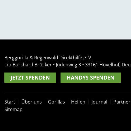
Berggorilla & Regenwald Direkthilfe e. V.
c/o Burkhard Bröcker •
Jüdenweg 3
• 33161
Hövelhof, Deu
JETZT SPENDEN
HANDYS SPENDEN
Start
Über uns
Gorillas
Helfen
Journal
Partner
Sitemap