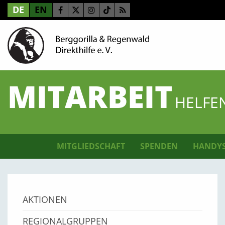
DE
EN
MITARBEIT
HELFE
MITGLIEDSCHAFT
SPENDEN
HANDY
AKTIONEN
REGIONALGRUPPEN