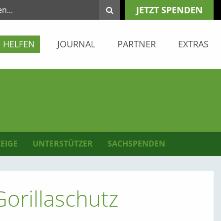
JETZT SPENDEN
HELFEN
JOURNAL
PARTNER
EXTRAS
EIGE
UNTERSTÜTZER
SACHSPENDEN
Gorillaschutz