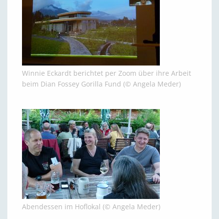
Winnie Eckardt berichtet per Zoom über ihre Arbeit
beim Dian Fossey Gorilla Fund (© Angela Meder)
Abendessen im Hoflokal (© Angela Meder)