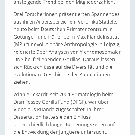
ansteigende Trend bei den Mitgliederzahlen.
Drei Forscherinnen präsentierten Spannendes
aus ihren Arbeitsbereichen. Veronika Städele,
heute beim Deutschen Primatenzentrum in
Göttingen und früher beim Max Planck Institut
(MPI) für evolutionäre Anthropologie in Leipzig,
referierte über Analysen von Y-chromosomaler
DNS bei freilebenden Gorillas. Daraus lassen
sich Rückschlüsse auf die Diversität und die
evolutionäre Geschichte der Populationen
ziehen.
Winnie Eckardt, seit 2004 Primatologin beim
Dian Fossey Gorilla Fund (DFGF), war über
Video aus Ruanda zugeschaltet. In ihrer
Dissertation hatte sie den Einfluss
unterschiedlich langer Betreuungszeiten auf
die Entwicklung der Jungtiere untersucht.