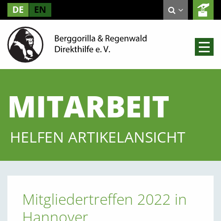
DE
EN
MITARBEIT
HELFEN ARTIKELANSICHT
Mitgliedertreffen 2022 in
Hannover