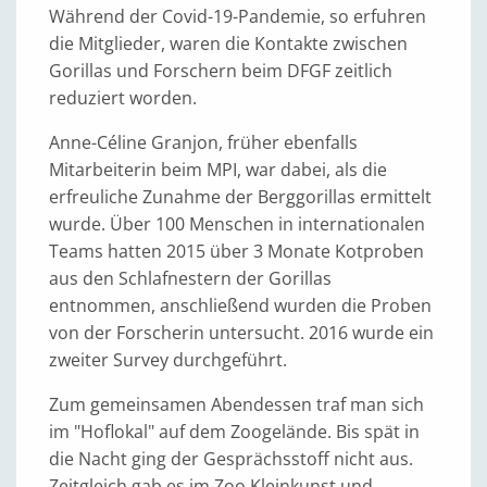
Während der Covid-19-Pandemie, so erfuhren
die Mitglieder, waren die Kontakte zwischen
Gorillas und Forschern beim DFGF zeitlich
reduziert worden.
Anne-Céline Granjon, früher ebenfalls
Mitarbeiterin beim MPI, war dabei, als die
erfreuliche Zunahme der Berggorillas ermittelt
wurde. Über 100 Menschen in internationalen
Teams hatten 2015 über 3 Monate Kotproben
aus den Schlafnestern der Gorillas
entnommen, anschließend wurden die Proben
von der Forscherin untersucht. 2016 wurde ein
zweiter Survey durchgeführt.
Zum gemeinsamen Abendessen traf man sich
im "Hoflokal" auf dem Zoogelände. Bis spät in
die Nacht ging der Gesprächsstoff nicht aus.
Zeitgleich gab es im Zoo Kleinkunst und