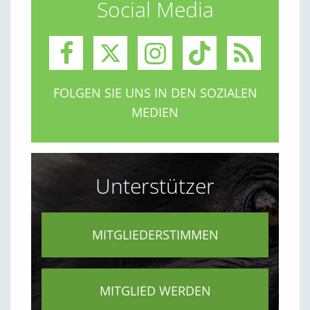
Social Media
FOLGEN SIE UNS IN DEN SOZIALEN
MEDIEN
Unterstützer
MITGLIEDERSTIMMEN
MITGLIED WERDEN