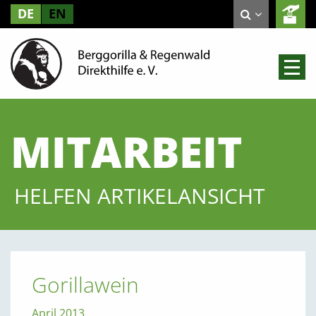
DE
EN
MITARBEIT
HELFEN ARTIKELANSICHT
Gorillawein
April 2013