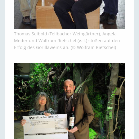
Thomas Seibold (Fellbacher Weingärtner), Angela
Meder und Wolfram Rietschel (v. l.) stoßen auf den
Erfolg des Gorillaweins an. (© Wolfram Rietschel)