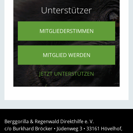
Unterstützer
MITGLIEDERSTIMMEN
MITGLIED WERDEN
JETZT UNTERSTÜTZEN
Berggorilla & Regenwald Direkthilfe e. V.
c/o Burkhard Bröcker •
Jüdenweg 3
• 33161
Hövelhof,