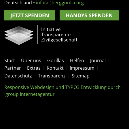
Deutschland
•
info(at)berggorilla.org
JETZT SPENDEN
HANDYS SPENDEN
Start
Über uns
Gorillas
Helfen
Journal
Partner
Extras
Kontakt
Impressum
Datenschutz
Transparenz
Sitemap
Responsive Webdesign und TYPO3 Entwicklung durch
igroup Internetagentur