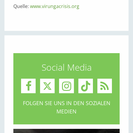
Quelle:
www.virungacrisis.org
Social Media
FOLGEN SIE UNS IN DEN SOZIALEN
MEDIEN