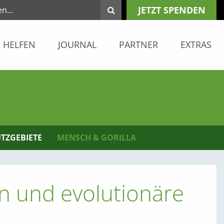
JETZT SPENDEN
HELFEN
JOURNAL
PARTNER
EXTRAS
TZGEBIETE
MENSCH & GORILLA
en und evolutionäre