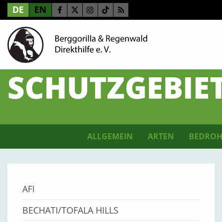
DE
EN
SCHUTZGEBIE
ALLGEMEIN
ARTEN
BEDROH
AFI
BECHATI/TOFALA HILLS