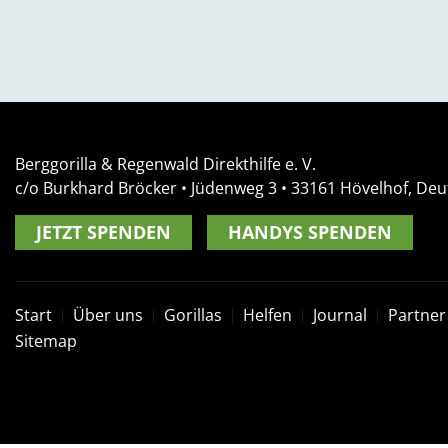
Berggorilla & Regenwald Direkthilfe e. V.
c/o Burkhard Bröcker •
Jüdenweg 3
• 33161
Hövelhof, Deu
JETZT SPENDEN
HANDYS SPENDEN
Start
Über uns
Gorillas
Helfen
Journal
Partner
Sitemap