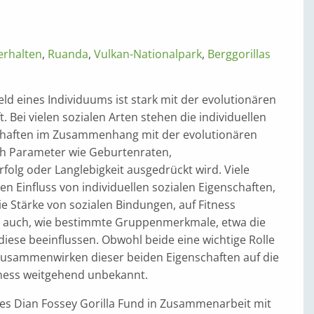
erhalten
,
Ruanda
,
Vulkan-Nationalpark
,
Berggorillas
ld eines Individuums ist stark mit der evolutionären
. Bei vielen sozialen Arten stehen die individuellen
chaften im Zusammenhang mit der evolutionären
rch Parameter wie Geburtenraten,
folg oder Langlebigkeit ausgedrückt wird. Viele
n Einfluss von individuellen sozialen Eigenschaften,
ie Stärke von sozialen Bindungen, auf Fitness
 auch, wie bestimmte Gruppenmerkmale, etwa die
iese beeinflussen. Obwohl beide eine wichtige Rolle
s Zusammenwirken dieser beiden Eigenschaften auf die
tness weitgehend unbekannt.
des Dian Fossey Gorilla Fund in Zusammenarbeit mit