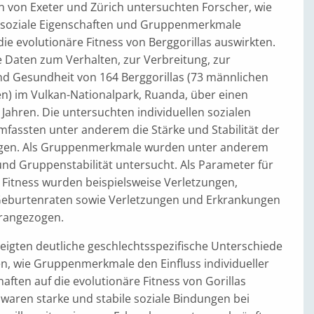
n von Exeter und Zürich untersuchten Forscher, wie
le soziale Eigenschaften und Gruppenmerkmale
e evolutionäre Fitness von Berggorillas auswirkten.
e Daten zum Verhalten, zur Verbreitung, zur
 Gesundheit von 164 Berggorillas (73 männlichen
en) im Vulkan-Nationalpark, Ruanda, über einen
Jahren. Die untersuchten individuellen sozialen
mfassten unter anderem die Stärke und Stabilität der
ngen. Als Gruppenmerkmale wurden unter anderem
d Gruppenstabilität untersucht. Als Parameter für
 Fitness wurden beispielsweise Verletzungen,
Geburtenraten sowie Verletzungen und Erkrankungen
erangezogen.
eigten deutliche geschlechtsspezifische Unterschiede
, wie Gruppenmerkmale den Einfluss individueller
haften auf die evolutionäre Fitness von Gorillas
waren starke und stabile soziale Bindungen bei