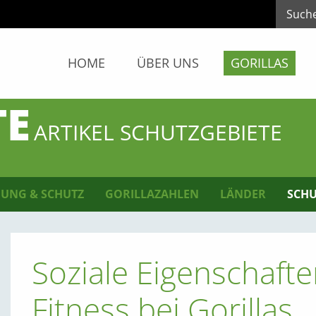
HOME
ÜBER UNS
GORILLAS
TE
ARTIKEL SCHUTZGEBIETE
UNG & SCHUTZ
GORILLAZAHLEN
LÄNDER
SCHU
Soziale Eigenschaft
Fitness bei Gorillas