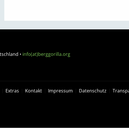
tschland
•
info(at)berggorilla.org
Extras
Kontakt
Impressum
Datenschutz
Transp