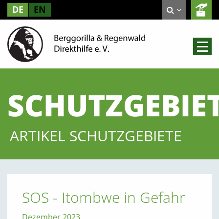
DE
EN
SCHUTZGEBIE
ARTIKEL SCHUTZGEBIETE
SOS - Itombwe in Gefahr
Dezember 2023