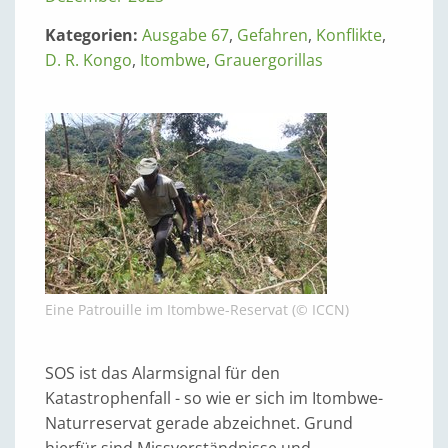
Kategorien:
Ausgabe 67
,
Gefahren
,
Konflikte
,
D. R. Kongo
,
Itombwe
,
Grauergorillas
Eine Patrouille im Itombwe-Reservat (© ICCN)
SOS ist das Alarmsignal für den
Katastrophenfall - so wie er sich im Itombwe-
Naturreservat gerade abzeichnet. Grund