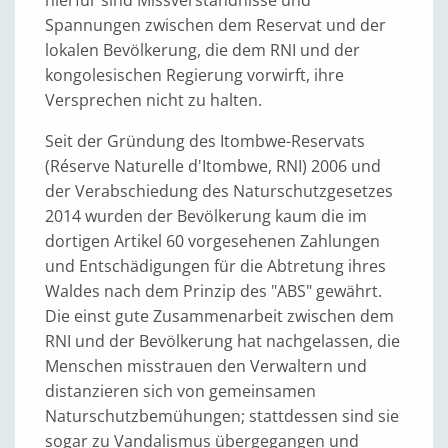
hierfür sind Missverständnisse und
Spannungen zwischen dem Reservat und der
lokalen Bevölkerung, die dem RNI und der
kongolesischen Regierung vorwirft, ihre
Versprechen nicht zu halten.
Seit der Gründung des Itombwe-Reservats
(Réserve Naturelle d'Itombwe, RNI) 2006 und
der Verabschiedung des Naturschutzgesetzes
2014 wurden der Bevölkerung kaum die im
dortigen Artikel 60 vorgesehenen Zahlungen
und Entschädigungen für die Abtretung ihres
Waldes nach dem Prinzip des "ABS" gewährt.
Die einst gute Zusammenarbeit zwischen dem
RNI und der Bevölkerung hat nachgelassen, die
Menschen misstrauen den Verwaltern und
distanzieren sich von gemeinsamen
Naturschutzbemühungen; stattdessen sind sie
sogar zu Vandalismus übergegangen und