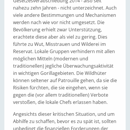
Gesetzesverabschiedung 2014 - also seit
nahezu zehn Jahren - nicht unterzeichnet. Auch
viele andere Bestimmungen und Mechanismen
werden nach wie vor nicht umgesetzt. Die
Bevölkerung erhielt zwar Unterstützung,
erachtete diese aber als viel zu gering. Dies
führte zu Wut, Misstrauen und Wilderei im
Reservat. Lokale Gruppen verhindern mit allen
möglichen Mitteln (modernen und
traditionellen) jegliche Überwachungsaktivität
in wichtigen Gorillagebieten. Die Wildhüter
können seltener auf Patrouille gehen, da sie die
Risiken fürchten, die sie eingehen, wenn sie
gegen die (vor allem traditionellen) Verbote
verstoßen, die lokale Chefs erlassen haben.
Angesichts dieser kritischen Situation, und um
Abhilfe zu schaffen, bevor es zu spät ist, sollten
unbedingt die finanziellen Forderungen der