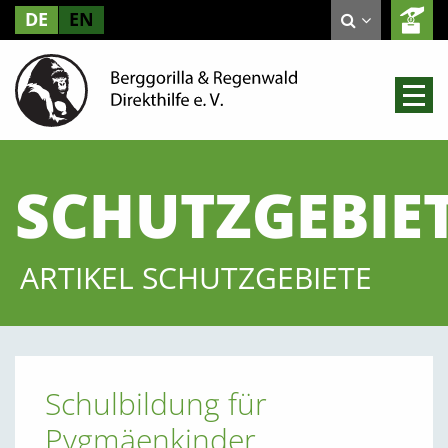
DE
EN
SCHUTZGEBIE
ARTIKEL SCHUTZGEBIETE
Schulbildung für
Pygmäenkinder