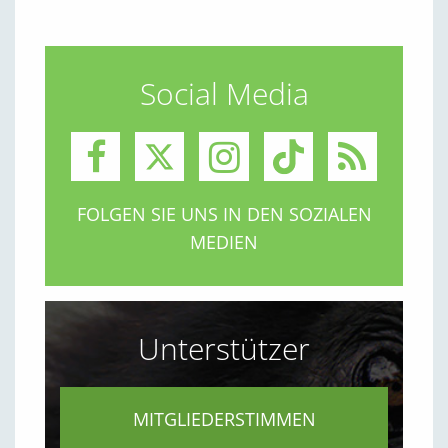
Social Media
FOLGEN SIE UNS IN DEN SOZIALEN
MEDIEN
Unterstützer
MITGLIEDERSTIMMEN