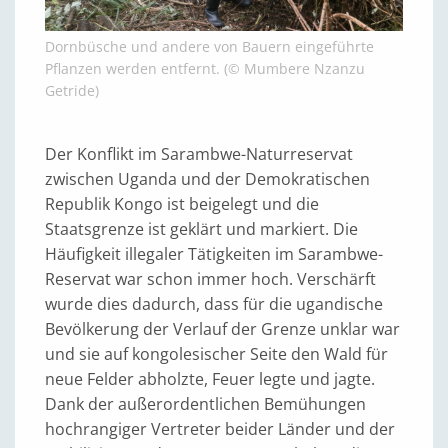
Dornbüsche und andere von Bauern eingeführte
Pflanzen werden entfernt. (© Mumbere Nzanzu
Getride)
Der Konflikt im Sarambwe-Naturreservat
zwischen Uganda und der Demokratischen
Republik Kongo ist beigelegt und die
Staatsgrenze ist geklärt und markiert. Die
Häufigkeit illegaler Tätigkeiten im Sarambwe-
Reservat war schon immer hoch. Verschärft
wurde dies dadurch, dass für die ugandische
Bevölkerung der Verlauf der Grenze unklar war
und sie auf kongolesischer Seite den Wald für
neue Felder abholzte, Feuer legte und jagte.
Dank der außerordentlichen Bemühungen
hochrangiger Vertreter beider Länder und der