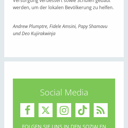
Versorgung verbessert sowie Schulen gebaut
werden, um der lokalen Bevölkerung zu helfen.
Andrew Plumptre, Fidele Amsini, Papy Shamavu
und Deo Kujirakwinja
Social Media
FOLGEN SIE UNS IN DEN SOZIALEN