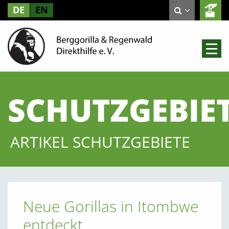
DE
EN
SCHUTZGEBIE
ARTIKEL SCHUTZGEBIETE
Neue Gorillas in Itombwe
entdeckt