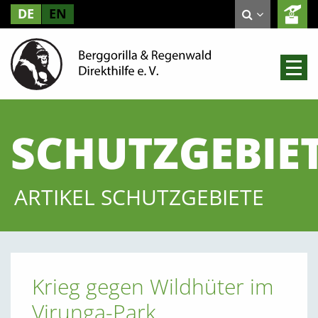
DE
EN
SCHUTZGEBIE
ARTIKEL SCHUTZGEBIETE
Krieg gegen Wildhüter im
Virunga-Park