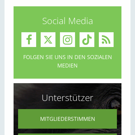
Social Media
FOLGEN SIE UNS IN DEN SOZIALEN
MEDIEN
Unterstützer
MITGLIEDERSTIMMEN