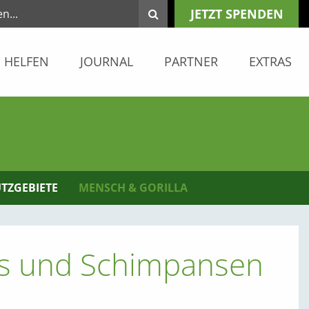
JETZT SPENDEN
HELFEN
JOURNAL
PARTNER
EXTRAS
TZGEBIETE
MENSCH & GORILLA
las und Schimpansen