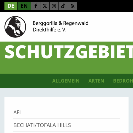
DE
EN
SCHUTZGEBIE
ALLGEMEIN
ARTEN
BEDROH
AFI
BECHATI/TOFALA HILLS