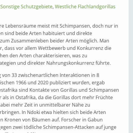
,
Sonstige Schutzgebiete
,
Westliche Flachlandgorillas
 ihre Lebensräume meist mit Schimpansen, doch nur in
 sind beide Arten habituiert und direkte
zum Zusammenleben beider Arten möglich. Man
r, dass vor allem Wettbewerb und Konkurrenz die
hen den Arten charakterisieren, was zu
tegien und direkter Nahrungskonkurrenz führte.
von 33 zwischenartlichen Interaktionen in 8
wischen 1966 und 2020 publiziert wurden, ergab
estafrika sind Kontakte von Gorillas und Schimpansen
 als in Ostafrika, da die Gorillas dort mehr Früchte
abei mehr Zeit in unmittelbarer Nähe zu
ringen. In Ndoki etwa hielten sich beide Arten
 den Kronen von Bäumen auf. Forscher in Gabun
egen zwei tödliche Schimpansen-Attacken auf junge