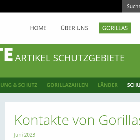
HOME
ÜBER UNS
GORILLAS
TE
ARTIKEL SCHUTZGEBIETE
UNG & SCHUTZ
GORILLAZAHLEN
LÄNDER
SCHU
Kontakte von Goril
Juni 2023