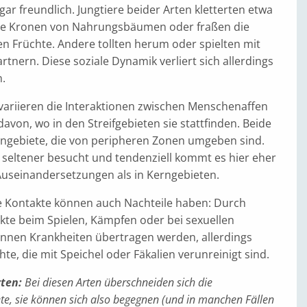
gar freundlich. Jungtiere beider Arten kletterten etwa
ie Kronen von Nahrungsbäumen oder fraßen die
n Früchte. Andere tollten herum oder spielten mit
tnern. Diese soziale Dynamik verliert sich allerdings
.
variieren die Interaktionen zwischen Menschenaffen
davon, wo in den Streifgebieten sie stattfinden. Beide
ngebiete, die von peripheren Zonen umgeben sind.
 seltener besucht und tendenziell kommt es hier eher
Auseinandersetzungen als in Kerngebieten.
e Kontakte können auch Nachteile haben: Durch
kte beim Spielen, Kämpfen oder bei sexuellen
önnen Krankheiten übertragen werden, allerdings
te, die mit Speichel oder Fäkalien verunreinigt sind.
ten:
Bei diesen Arten überschneiden sich die
te, sie können sich also begegnen (und in manchen Fällen