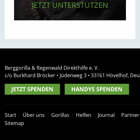
JETZT UNTERSTÜTZEN
Berggorilla & Regenwald Direkthilfe e. V.
c/o Burkhard Bröcker •
Jüdenweg 3
• 33161
Hövelhof, Deu
JETZT SPENDEN
HANDYS SPENDEN
Start
Über uns
Gorillas
Helfen
Journal
Partner
Sitemap