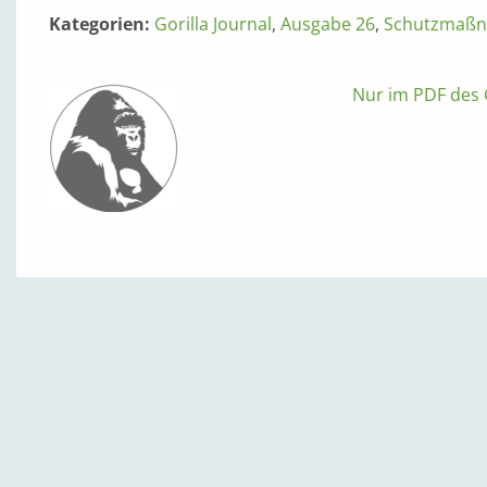
Kategorien:
Gorilla Journal
,
Ausgabe 26
,
Schutzmaß
Nur im PDF des G