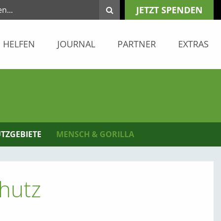
JETZT SPENDEN
HELFEN
JOURNAL
PARTNER
EXTRAS
TZGEBIETE
MENSCH & GORILLA
chutz