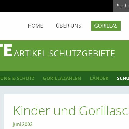
HOME
ÜBER UNS
GORILLAS
TE
ARTIKEL SCHUTZGEBIETE
UNG & SCHUTZ
GORILLAZAHLEN
LÄNDER
SCHU
Kinder und Gorillas
Juni 2002