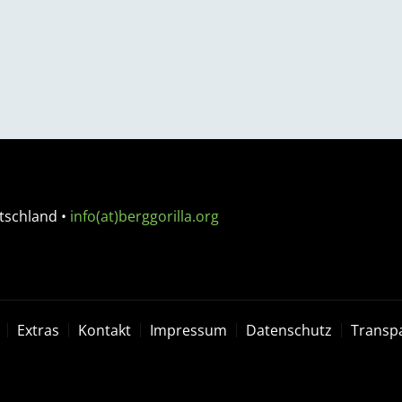
tschland
•
info(at)berggorilla.org
Extras
Kontakt
Impressum
Datenschutz
Transp