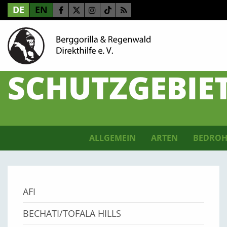
DE
EN
SCHUTZGEBIE
ALLGEMEIN
ARTEN
BEDROH
AFI
BECHATI/TOFALA HILLS