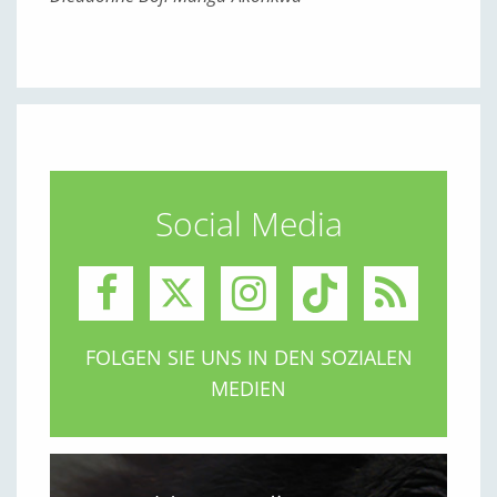
Social Media
FOLGEN SIE UNS IN DEN SOZIALEN
MEDIEN