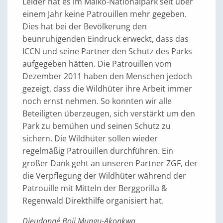
Leider hat es im Maiko-Nationalpark seit über
einem Jahr keine Patrouillen mehr gegeben.
Dies hat bei der Bevölkerung den
beunruhigenden Eindruck erweckt, dass das
ICCN und seine Partner den Schutz des Parks
aufgegeben hätten. Die Patrouillen vom
Dezember 2011 haben den Menschen jedoch
gezeigt, dass die Wildhüter ihre Arbeit immer
noch ernst nehmen. So konnten wir alle
Beteiligten überzeugen, sich verstärkt um den
Park zu bemühen und seinen Schutz zu
sichern. Die Wildhüter sollen wieder
regelmäßig Patrouillen durchführen. Ein
großer Dank geht an unseren Partner ZGF, der
die Verpflegung der Wildhüter während der
Patrouille mit Mitteln der Berggorilla &
Regenwald Direkthilfe organisiert hat.
Dieudonné Boji Mungu-Akonkwa