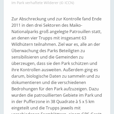
Im Park verhaftete Wilderer (© ICCN)
Zur Abschreckung und zur Kontrolle fand Ende
2011 in den drei Sektoren des Maiko-
Nationalparks groß angelegte Patrouillen statt,
an denen vier Trupps mit insgesamt 63
Wildhütern teilnahmen. Ziel war es, alle an der
Überwachung des Parks Beteiligten zu
sensibilisieren und die Gemeinden zu
überzeugen, dass sie den Park schützen und
ihre Kontrollen ausweiten. Außerdem ging es
darum, biologische Daten zu sammeln und zu
dokumentieren und die verschiedenen
Bedrohungen für den Park aufzuzeigen. Dazu
wurden die patrouillierten Gebiete im Park und
in der Pufferzone in 38 Quadrate à 5 x 5 km
eingeteilt und die Trupps jeweils mit