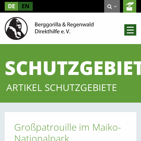
DE
EN
SCHUTZGEBIE
ARTIKEL SCHUTZGEBIETE
Großpatrouille im Maiko-
Nationalpark