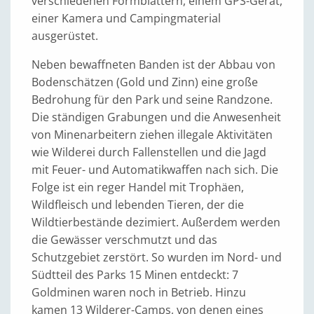
verschiedenen Formblättern, einem GPS-Gerät,
einer Kamera und Campingmaterial
ausgerüstet.
Neben bewaffneten Banden ist der Abbau von
Bodenschätzen (Gold und Zinn) eine große
Bedrohung für den Park und seine Randzone.
Die ständigen Grabungen und die Anwesenheit
von Minen­arbeitern ziehen illegale Aktivitäten
wie Wilderei durch Fallenstellen und die Jagd
mit Feuer- und Automatikwaffen nach sich. Die
Folge ist ein reger Handel mit Trophäen,
Wildfleisch und lebenden Tieren, der die
Wildtierbestände dezimiert. Außerdem werden
die Gewässer verschmutzt und das
Schutzgebiet zerstört. So wurden im Nord- und
Südtteil des Parks 15 Minen entdeckt: 7
Goldminen waren noch in Betrieb. Hinzu
kamen 13 Wilderer-Camps, von denen eines