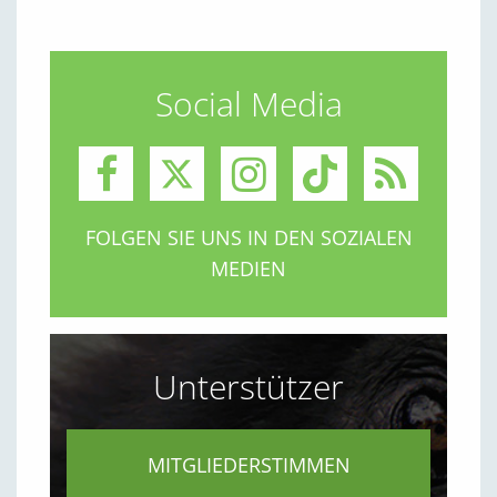
Social Media
FOLGEN SIE UNS IN DEN SOZIALEN
MEDIEN
Unterstützer
MITGLIEDERSTIMMEN