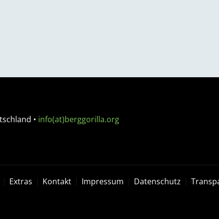
tschland
•
info(at)berggorilla.org
Extras
Kontakt
Impressum
Datenschutz
Transp