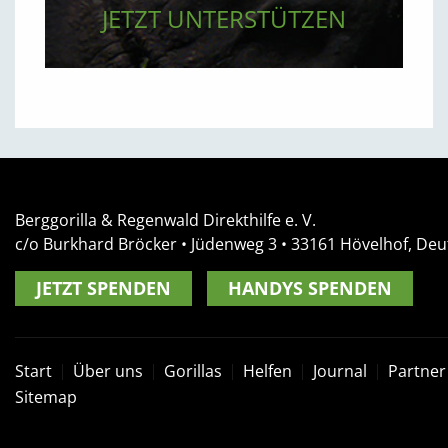
JETZT UNTERSTÜTZEN
Berggorilla & Regenwald Direkthilfe e. V.
c/o Burkhard Bröcker •
Jüdenweg 3
• 33161
Hövelhof, Deu
JETZT SPENDEN
HANDYS SPENDEN
Start
Über uns
Gorillas
Helfen
Journal
Partner
Sitemap