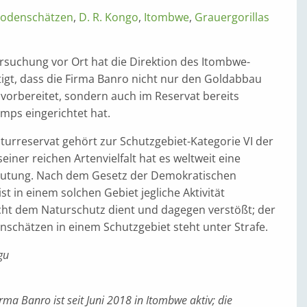
Bodenschätzen
,
D. R. Kongo
,
Itombwe
,
Grauergorillas
rsuchung vor Ort hat die Direktion des Itombwe-
tigt, dass die Firma Banro nicht nur den Goldabbau
vorbereitet, sondern auch im Reservat bereits
mps eingerichtet hat.
urreservat gehört zur Schutzgebiet-Kategorie VI der
einer reichen Artenvielfalt hat es weltweit eine
utung. Nach dem Gesetz der Demokratischen
st in einem solchen Gebiet jegliche Aktivität
icht dem Naturschutz dient und dagegen verstößt; der
schätzen in einem Schutzgebiet steht unter Strafe.
gu
rma Banro ist seit Juni 2018 in Itombwe aktiv; die