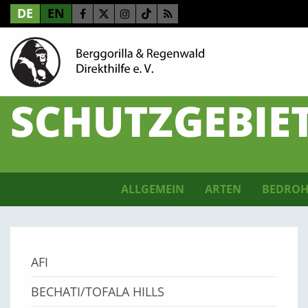
DE
EN
SCHUTZGEBIE
ALLGEMEIN
ARTEN
BEDROH
AFI
BECHATI/TOFALA HILLS