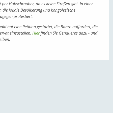
t per Hubschrauber, da es keine Straßen gibt. In einer
 die lokale Bevölkerung und kongolesische
gegen protestiert.
ld hat eine Petition gestartet, die Banro auffordert, die
ervat einzustellen.
Hier
finden Sie Genaueres dazu - und
eiben.