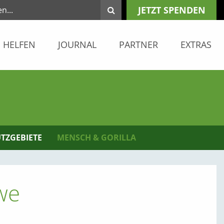
JETZT SPENDEN
HELFEN
JOURNAL
PARTNER
EXTRAS
TZGEBIETE
MENSCH & GORILLA
we