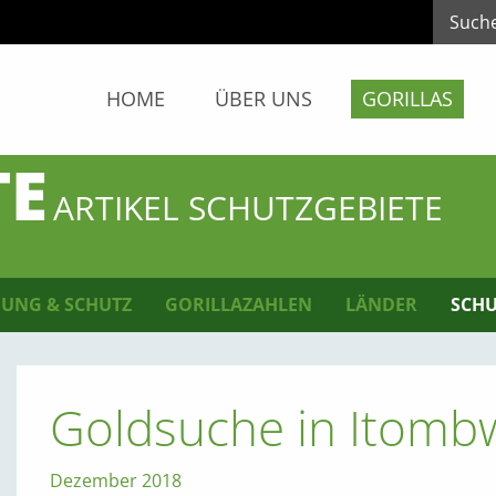
HOME
ÜBER UNS
GORILLAS
TE
ARTIKEL SCHUTZGEBIETE
UNG & SCHUTZ
GORILLAZAHLEN
LÄNDER
SCHU
Goldsuche in Itomb
Dezember 2018