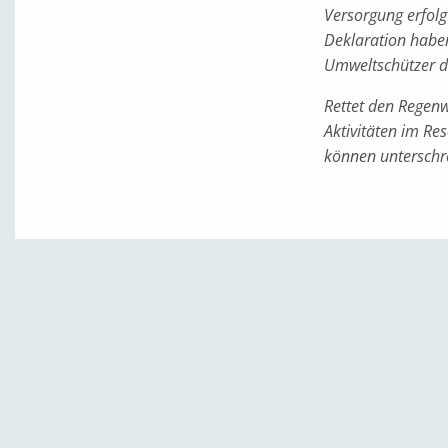
Versorgung erfolg
Deklaration haben
Umweltschützer da
Rettet den Regenwa
Aktivitäten im Res
können unterschr