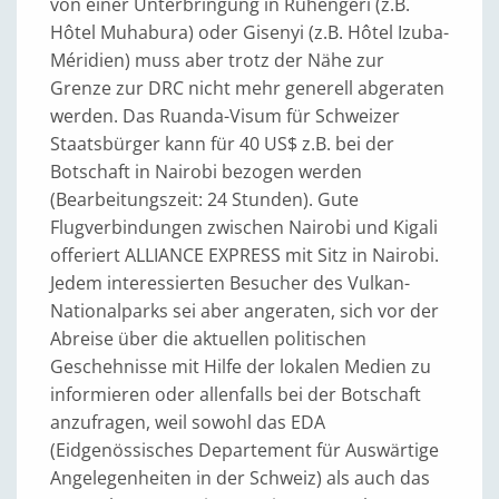
von einer Unterbringung in Ruhengeri (z.B.
Hôtel Muhabura) oder Gisenyi (z.B. Hôtel Izuba-
Méridien) muss aber trotz der Nähe zur
Grenze zur DRC nicht mehr generell abgeraten
werden. Das Ruanda-Visum für Schweizer
Staatsbürger kann für 40 US$ z.B. bei der
Botschaft in Nairobi bezogen werden
(Bearbeitungszeit: 24 Stunden). Gute
Flugverbindungen zwischen Nairobi und Kigali
offeriert ALLIANCE EXPRESS mit Sitz in Nairobi.
Jedem interessierten Besucher des Vulkan-
Nationalparks sei aber angeraten, sich vor der
Abreise über die aktuellen politischen
Geschehnisse mit Hilfe der lokalen Medien zu
informieren oder allenfalls bei der Botschaft
anzufragen, weil sowohl das EDA
(Eidgenössisches Departement für Auswärtige
Angelegenheiten in der Schweiz) als auch das