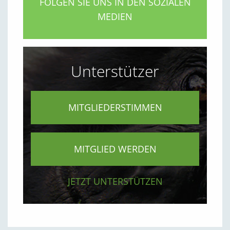
FOLGEN SIE UNS IN DEN SOZIALEN
MEDIEN
Unterstützer
MITGLIEDERSTIMMEN
MITGLIED WERDEN
JETZT UNTERSTÜTZEN