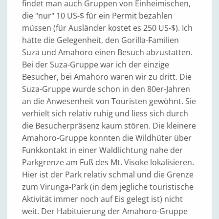
findet man auch Gruppen von Einheimischen,
die "nur" 10 US-$ für ein Permit bezahlen
müssen (für Ausländer kostet es 250 US-$). Ich
hatte die Gelegenheit, den Gorilla-Familien
Suza und Amahoro einen Besuch abzustatten.
Bei der Suza-Gruppe war ich der einzige
Besucher, bei Amahoro waren wir zu dritt. Die
Suza-Gruppe wurde schon in den 80er-Jahren
an die Anwesenheit von Touristen gewöhnt. Sie
verhielt sich relativ ruhig und liess sich durch
die Besucherpräsenz kaum stören. Die kleinere
Amahoro-Gruppe konnten die Wildhüter über
Funkkontakt in einer Waldlichtung nahe der
Parkgrenze am Fuß des Mt. Visoke lokalisieren.
Hier ist der Park relativ schmal und die Grenze
zum Virunga-Park (in dem jegliche touristische
Aktivität immer noch auf Eis gelegt ist) nicht
weit. Der Habituierung der Amahoro-Gruppe