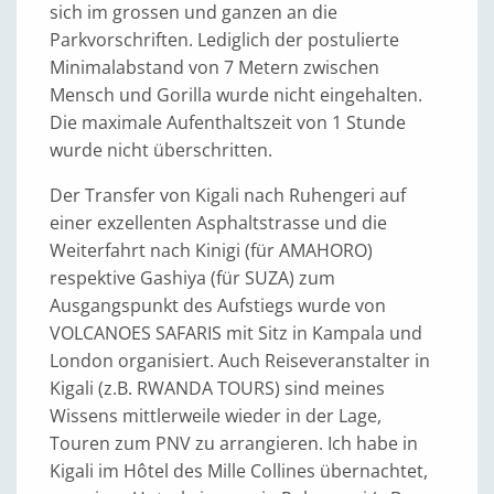
sich im grossen und ganzen an die
Parkvorschriften. Lediglich der postulierte
Minimalabstand von 7 Metern zwischen
Mensch und Gorilla wurde nicht eingehalten.
Die maximale Aufenthaltszeit von 1 Stunde
wurde nicht überschritten.
Der Transfer von Kigali nach Ruhengeri auf
einer exzellenten Asphaltstrasse und die
Weiterfahrt nach Kinigi (für AMAHORO)
respektive Gashiya (für SUZA) zum
Ausgangspunkt des Aufstiegs wurde von
VOLCANOES SAFARIS mit Sitz in Kampala und
London organisiert. Auch Reiseveranstalter in
Kigali (z.B. RWANDA TOURS) sind meines
Wissens mittlerweile wieder in der Lage,
Touren zum PNV zu arrangieren. Ich habe in
Kigali im Hôtel des Mille Collines übernachtet,