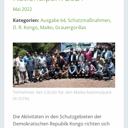
Mai 2022
Kategorien:
Ausgabe 64
,
Schutzmaßnahmen
,
D. R. Kongo
,
Maiko
,
Grauergorillas
Teilnehmer des CoCoSi für den Maiko-Nationalpark
(© ICCN)
Die Aktivitäten in den Schutzgebieten der
Demokratischen Republik Kongo richten sich