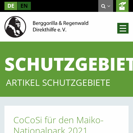
DE
EN
SCHUTZGEBIE
ARTIKEL SCHUTZGEBIETE
CoCoSi für den Maiko-
Nationalpark 2021