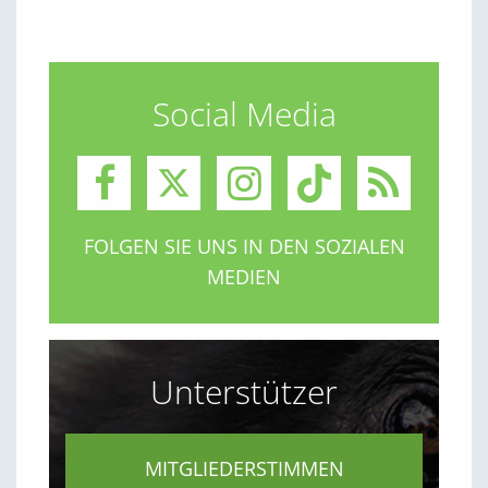
Social Media
FOLGEN SIE UNS IN DEN SOZIALEN
MEDIEN
Unterstützer
MITGLIEDERSTIMMEN