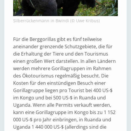
Silberrückenmann in Bwindi (© Uwe Kribus)
Für die Berggorillas gibt es fünf teilweise
aneinander grenzende Schutzgebiete, die für
die Erhaltung der Tiere und den Tourismus
einen großen Wert darstellen. In allen Ländern
werden mehrere Gorillagruppen im Rahmen
des Ökotourismus regelmäßig besucht. Die
Kosten für den einstündigen Besuch einer
Gorillagruppe liegen pro Tourist bei 400 US-$
im Kongo und bei 500 US-$ in Ruanda und
Uganda. Wenn alle Permits verkauft werden,
kann eine Gorillagruppe im Kongo bis zu 1 152
000 US-$ pro Jahr einbringen, in Ruanda und
Uganda 1 440 000 US-$ (allerdings sind die