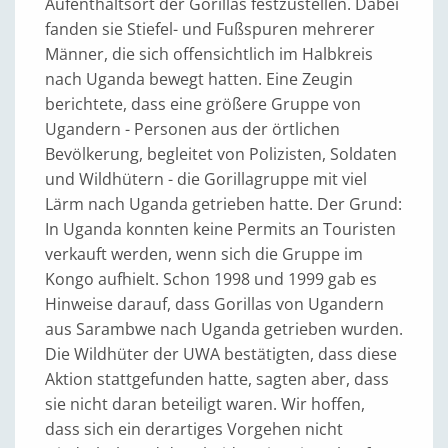
Aufenthaltsort der Gorillas festzustellen. Dabei
fanden sie Stiefel- und Fußspuren mehrerer
Männer, die sich offensichtlich im Halbkreis
nach Uganda bewegt hatten. Eine Zeugin
berichtete, dass eine größere Gruppe von
Ugandern - Personen aus der örtlichen
Bevölkerung, begleitet von Polizisten, Soldaten
und Wildhütern - die Gorillagruppe mit viel
Lärm nach Uganda getrieben hatte. Der Grund:
In Uganda konnten keine Permits an Touristen
verkauft werden, wenn sich die Gruppe im
Kongo aufhielt. Schon 1998 und 1999 gab es
Hinweise darauf, dass Gorillas von Ugandern
aus Sarambwe nach Uganda getrieben wurden.
Die Wildhüter der UWA bestätigten, dass diese
Aktion stattgefunden hatte, sagten aber, dass
sie nicht daran beteiligt waren. Wir hoffen,
dass sich ein derartiges Vorgehen nicht