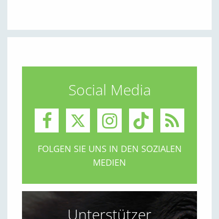
Social Media
FOLGEN SIE UNS IN DEN SOZIALEN
MEDIEN
Unterstützer