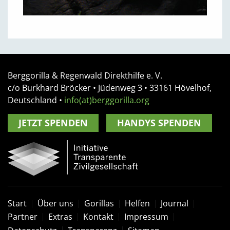
Berggorilla & Regenwald Direkthilfe e. V.
c/o Burkhard Bröcker •
Jüdenweg 3
• 33161
Hövelhof,
Deutschland
•
info(at)berggorilla.org
JETZT SPENDEN
HANDYS SPENDEN
Start
Über uns
Gorillas
Helfen
Journal
Partner
Extras
Kontakt
Impressum