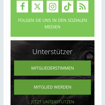
FOLGEN SIE UNS IN DEN SOZIALEN
MEDIEN
Unterstützer
MITGLIEDERSTIMMEN
MITGLIED WERDEN
JETZT UNTERSTÜTZEN