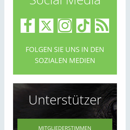
FOLGEN SIE UNS IN DEN
SOZIALEN MEDIEN
Unterstützer
MITGLIEDERSTIMMEN