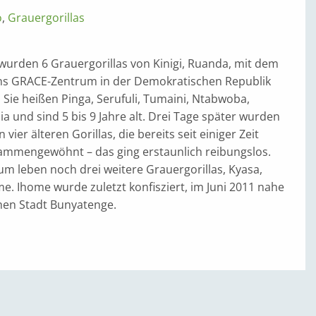
o
,
Grauergorillas
 wurden 6 Grauergorillas von Kinigi, Ruanda, mit dem
ns GRACE-Zentrum in der Demokratischen Republik
Sie heißen Pinga, Serufuli, Tumaini, Ntabwoba,
a und sind 5 bis 9 Jahre alt. Drei Tage später wurden
 vier älteren Gorillas, die bereits seit einiger Zeit
sammengewöhnt – das ging erstaunlich reibungslos.
m leben noch drei weitere Grauergorillas, Kyasa,
. Ihome wurde zuletzt konfisziert, im Juni 2011 nahe
hen Stadt Bunyatenge.