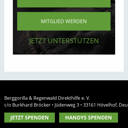
MITGLIED WERDEN
JETZT UNTERSTÜTZEN
Berggorilla & Regenwald Direkthilfe e. V.
c/o Burkhard Bröcker •
Jüdenweg 3
• 33161
Hövelhof, Deu
JETZT SPENDEN
HANDYS SPENDEN