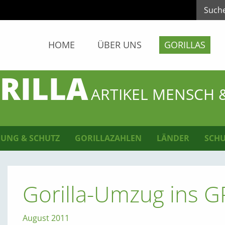
HOME
ÜBER UNS
GORILLAS
RILLA
ARTIKEL MENSCH 
UNG & SCHUTZ
GORILLAZAHLEN
LÄNDER
SCHU
Gorilla-Umzug ins 
August 2011