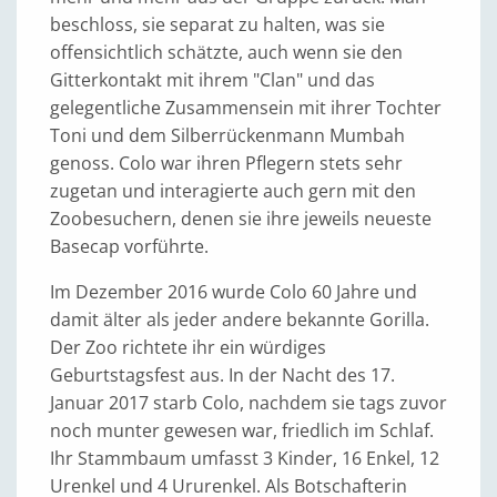
beschloss, sie separat zu halten, was sie
offensichtlich schätzte, auch wenn sie den
Gitterkontakt mit ihrem "Clan" und das
gelegentliche Zusammensein mit ihrer Tochter
Toni und dem Silberrückenmann Mumbah
genoss. Colo war ihren Pflegern stets sehr
zugetan und interagierte auch gern mit den
Zoobesuchern, denen sie ihre jeweils neueste
Basecap vorführte.
Im Dezember 2016 wurde Colo 60 Jahre und
damit älter als jeder andere bekannte Gorilla.
Der Zoo richtete ihr ein würdiges
Geburtstagsfest aus. In der Nacht des 17.
Januar 2017 starb Colo, nachdem sie tags zuvor
noch munter gewesen war, friedlich im Schlaf.
Ihr Stammbaum umfasst 3 Kinder, 16 Enkel, 12
Urenkel und 4 Ururenkel. Als Botschafterin