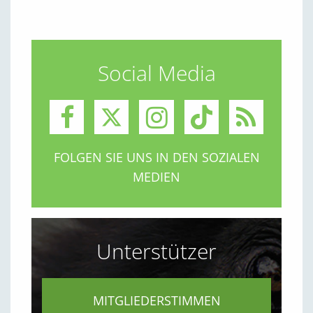
Social Media
FOLGEN SIE UNS IN DEN SOZIALEN
MEDIEN
Unterstützer
MITGLIEDERSTIMMEN