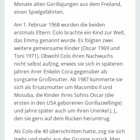
Monate alten Gorillajungen aus dem Freiland,
einen Spielgefährten.
Am 1. Februar 1968 wurden die beiden
erstmals Eltern: Colo brachte ein Kind zur Welt,
das Emmy genannt wurde. Es folgten zwei
weitere gemeinsame Kinder (Oscar 1969 und
Toni 1971). Obwohl Colo ihren Nachwuchs
nicht selbst aufzog, erwies sie sich in späteren
Jahren ihrer Enkelin Cora gegenüber als
sorgsame Großmutter. Ab 1987 kümmerte sie
sich als Ersatzmutter um Macombo II und
Mosuba, die Kinder ihres Sohns Oscar (die
ersten in den USA geborenen Gorillazwillinge)
und Jahre später auch um ihren Urenkel J. J.,
den sie gern auf dem Rücken herumtrug.
Als Colo die 40 überschritten hatte, zog sie sich
mehr und mehr aus der Gruppe zurück. Man