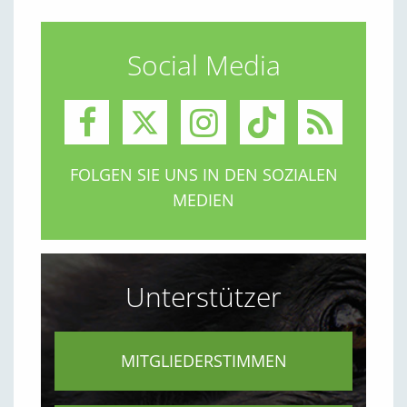
Social Media
FOLGEN SIE UNS IN DEN SOZIALEN
MEDIEN
Unterstützer
MITGLIEDERSTIMMEN