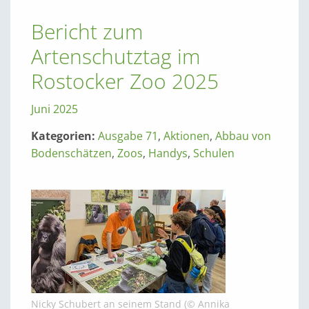
Bericht zum
Artenschutztag im
Rostocker Zoo 2025
Juni 2025
Kategorien:
Ausgabe 71
,
Aktionen
,
Abbau von
Bodenschätzen
,
Zoos
,
Handys
,
Schulen
Nicky Schubert an seinem Stand (© Annika