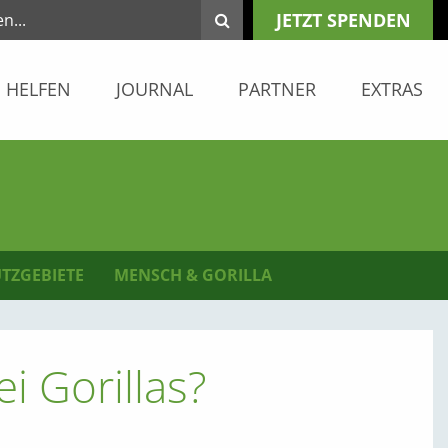
JETZT SPENDEN
HELFEN
JOURNAL
PARTNER
EXTRAS
TZGEBIETE
MENSCH & GORILLA
i Gorillas?