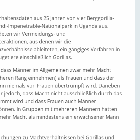
haltensdaten aus 25 Jahren von vier Berggorilla-
di-Impenetrable-Nationalpark in Uganda aus.
deten wir Vermeidungs- und
eraktionen, aus denen wir die
verhältnisse ableiteten, ein gängiges Verfahren in
getiere einschließlich Gorillas.
st, dass Männer im Allgemeinen zwar mehr Macht
heren Rang einnehmen) als Frauen und dass der
nn niemals von Frauen übertrumpft wird. Daneben
r jedoch, dass Macht nicht ausschließlich durch das
timmt wird und dass Frauen auch Männer
önnen. In Gruppen mit mehreren Männern hatten
n mehr Macht als mindestens ein erwachsener Mann
chungen zu Machtverhältnissen bei Gorillas und