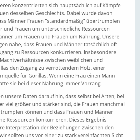
eren konzentrierten sich hauptsächlich auf Kämpfe
duen desselben Geschlechts. Dabei wurde davon
ass Männer Frauen "standardmäßig" übertrumpfen
r und Frauen um unterschiedliche Ressourcen
Männer um Frauen und Frauen um Nahrung. Unsere
egen nahe, dass Frauen und Männer tatsächlich oft
ugang zu Ressourcen konkurrieren. Insbesondere
Machtverhältnisse zwischen weiblichen und
llas den Zugang zu verrottendem Holz, einer
umquelle für Gorillas. Wenn eine Frau einen Mann
atte sie bei dieser Nahrung immer Vorrang.
 unsere Daten darauf hin, dass selbst bei Arten, bei
r viel größer und stärker sind, die Frauen manchmal
rtrumpfen können und dass Frauen und Männer
che Ressourcen konkurrieren. Dieses Ergebnis
ere Interpretation der Beziehungen zwischen den
wir sollten uns vor einer zu stark vereinfachten Sicht