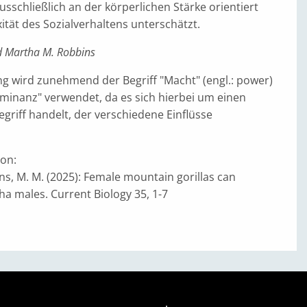
ausschließlich an der körperlichen Stärke orientiert
tät des Sozialverhaltens unterschätzt.
d Martha M. Robbins
ng wird zunehmend der Begriff "Macht" (engl.: power)
ominanz" verwendet, da es sich hierbei um einen
griff handelt, der verschiedene Einflüsse
ion:
ns, M. M. (2025): Female mountain gorillas can
a males. Current Biology 35, 1-7