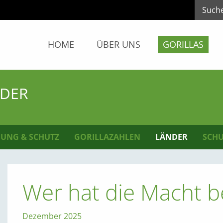
HOME
ÜBER UNS
GORILLAS
NDER
UNG & SCHUTZ
GORILLAZAHLEN
LÄNDER
SCHU
Wer hat die Macht be
Dezember 2025