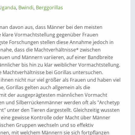
Uganda
,
Bwindi
,
Berggorillas
 man davon aus, dass Männer bei den meisten
e klare Vormachtstellung gegenüber Frauen
ste Forschungen stellen diese Annahme jedoch in
 nahe, dass die Machtverhältnisse* zwischen
uen und Männern variieren, auf einer Bandbreite
nnlicher bis hin zu klar weiblicher Vormachtstellung.
e Machtverhältnisse bei Gorillas untersuchen.
ihnen nicht nur viel größer als Frauen und haben viel
, Gorillas gelten auch allgemein als die
mit der ausgeprägtesten männlichen Vormacht
n und Silberrückenmänner werden oft als "Archetyp
" unter den Tieren dargestellt. Gleichzeitig wussten
n eine gewisse Kontrolle oder Macht über Männer
wischen Gruppen wechseln und so effektiv
nen, mit welchem Männern sie sich fortpflanzen