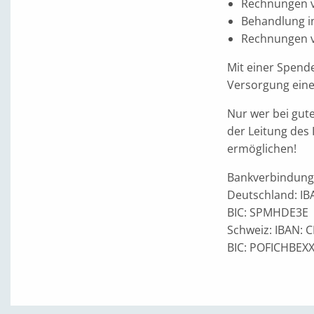
Rechnungen v
Behandlung i
Rechnungen v
Mit einer Spende
Versorgung eines
Nur wer bei gute
der Leitung des
ermöglichen!
Bankverbindunge
Deutschland: IB
BIC: SPMHDE3E
Schweiz: IBAN: 
BIC: POFICHBEX