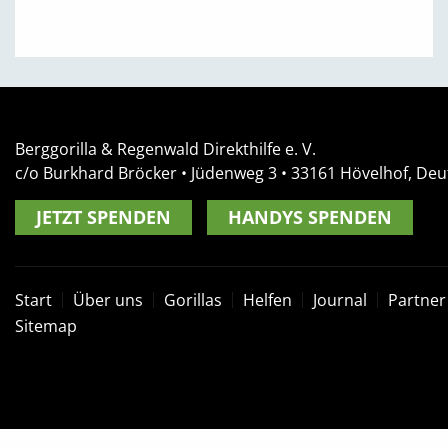
Berggorilla & Regenwald Direkthilfe e. V.
c/o Burkhard Bröcker •
Jüdenweg 3
• 33161
Hövelhof, Deu
JETZT SPENDEN
HANDYS SPENDEN
Start
Über uns
Gorillas
Helfen
Journal
Partner
Sitemap