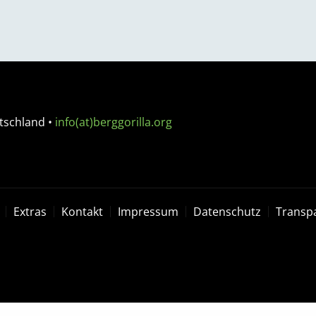
tschland
•
info(at)berggorilla.org
Extras
Kontakt
Impressum
Datenschutz
Transp