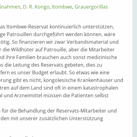
ßnahmen
,
D. R. Kongo
,
Itombwe
,
Grauergorillas
as Itombwe-Reservat kontinuierlich unterstützen,
ge Patrouillen durchgeführt werden können, wäre
ötig. So finanzieren wir zwar Verbandsmaterial und
die Wildhüter auf Patrouille, aber die Mitarbeiter
nd ihre Familien brauchen auch sonst medizinische
ns die Leitung des Reservats gebeten, dies zu
ern es unser Budget erlaubt. So etwas wie eine
rung gibt es nicht, kongolesische Krankenhäuser und
ren auf dem Land sind oft in einem katastrophalen
l und Arzneimittel müssen die Patienten selbst
 für die Behandlung der Reservats-Mitarbeiter und
rden mit unserer zusätzlichen Unterstützung