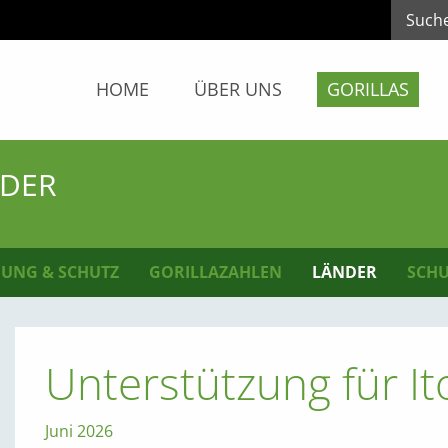
HOME
ÜBER UNS
GORILLAS
NDER
UNG & SCHUTZ
GORILLAZAHLEN
LÄNDER
SCHU
Unterstützung für 
Juni 2026