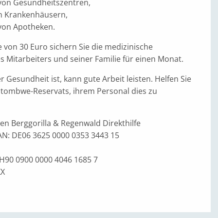
on Gesundheitszentren,
n Krankenhäusern,
on Apotheken.
 von 30 Euro sichern Sie die medizinische
 Mitarbeiters und seiner Familie für einen Monat.
r Gesundheit ist, kann gute Arbeit leisten. Helfen Sie
 Itombwe-Reservats, ihrem Personal dies zu
n Berggorilla & Regenwald ­Direkthilfe
AN: DE06 3625 0000 0353 3443 15
CH90 0900 0000 4046 1685 7
XX