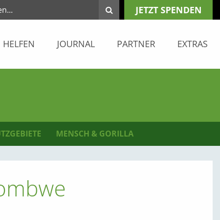
JETZT SPENDEN
HELFEN
JOURNAL
PARTNER
EXTRAS
TZGEBIETE
MENSCH & GORILLA
Itombwe