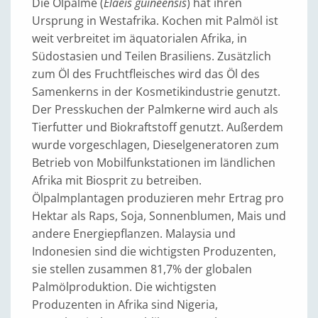
Die Ölpalme (
Elaeis guineensis
) hat ihren
Ursprung in Westafrika. Kochen mit Palmöl ist
weit verbreitet im äquatorialen Afrika, in
Südostasien und Teilen Brasiliens. Zusätzlich
zum Öl des Fruchtfleisches wird das Öl des
Samenkerns in der Kosmetikindustrie genutzt.
Der Presskuchen der Palmkerne wird auch als
Tierfutter und Biokraftstoff genutzt. Außerdem
wurde vorgeschlagen, Dieselgeneratoren zum
Betrieb von Mobilfunkstationen im ländlichen
Afrika mit Biosprit zu betreiben.
Ölpalmplantagen produzieren mehr Ertrag pro
Hektar als Raps, Soja, Sonnenblumen, Mais und
andere Energiepflanzen. Malaysia und
Indonesien sind die wichtigsten Produzenten,
sie stellen zusammen 81,7% der globalen
Palmölproduktion. Die wichtigsten
Produzenten in Afrika sind Nigeria,