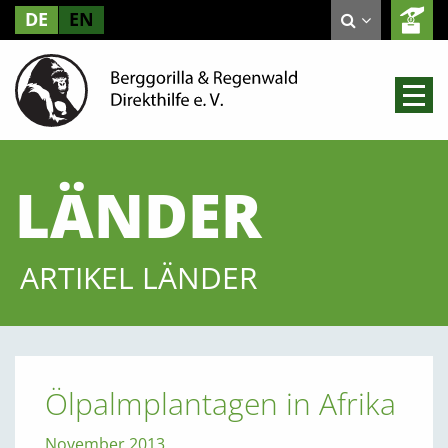
DE
EN
LÄNDER
ARTIKEL LÄNDER
Ölpalmplantagen in Afrika
November 2013