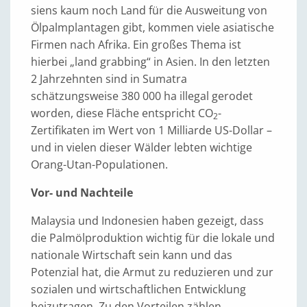
siens kaum noch Land für die Ausweitung von
Ölpalmplantagen gibt, kommen viele asiatische
Firmen nach Afrika. Ein großes Thema ist
hierbei „land grabbing“ in Asien. In den letzten
2 Jahrzehnten sind in Sumatra
schätzungsweise 380 000 ha illegal gerodet
worden, diese Fläche entspricht CO
-
2
Zertifikaten im Wert von 1 Milliarde US-Dollar –
und in vielen dieser Wälder lebten wichtige
Orang-Utan-Populationen.
Vor- und Nachteile
Malaysia und Indonesien haben gezeigt, dass
die Palmölproduktion wichtig für die lokale und
nationale Wirtschaft sein kann und das
Potenzial hat, die Armut zu reduzieren und zur
sozialen und wirtschaftlichen Entwicklung
beizutragen. Zu den Vorteilen zählen