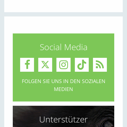
Social Media
FOLGEN SIE UNS IN DEN SOZIALEN
MEDIEN
Unterstützer