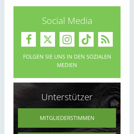
Social Media
FOLGEN SIE UNS IN DEN SOZIALEN
MEDIEN
Unterstützer
MITGLIEDERSTIMMEN