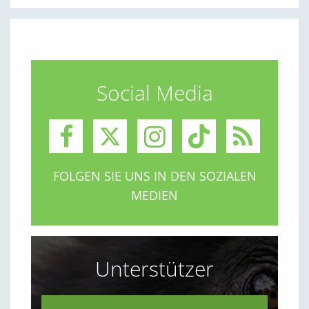
Social Media
FOLGEN SIE UNS IN DEN SOZIALEN
MEDIEN
Unterstützer