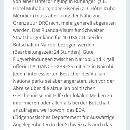
von einer Unterbringung in Ruhengeri (z.B.
Hôtel Muhabura) oder Gisenyi (z.B. Hôtel Izuba-
Méridien) muss aber trotz der Nähe zur
Grenze zur DRC nicht mehr generell abgeraten
werden. Das Ruanda-Visum für Schweizer
Staatsbürger kann für 40 US$ z.B. bei der
Botschaft in Nairobi bezogen werden
(Bearbeitungszeit: 24 Stunden). Gute
Flugverbindungen zwischen Nairobi und Kigali
offeriert ALLIANCE EXPRESS mit Sitz in Nairobi.
Jedem interessierten Besucher des Vulkan-
Nationalparks sei aber angeraten, sich vor der
Abreise über die aktuellen politischen
Geschehnisse mit Hilfe der lokalen Medien zu
informieren oder allenfalls bei der Botschaft
anzufragen, weil sowohl das EDA
(Eidgenössisches Departement für Auswärtige
Angelegenheiten in der Schweiz) als auch das