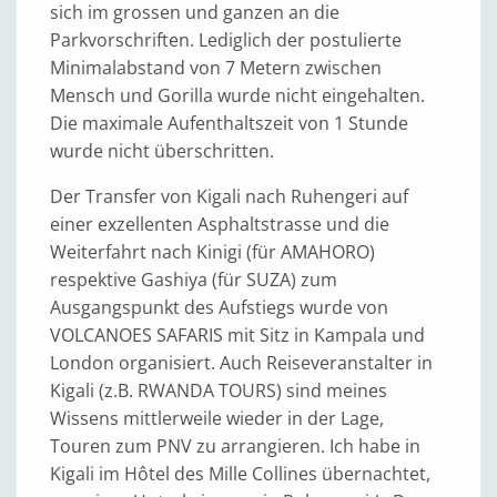
sich im grossen und ganzen an die
Parkvorschriften. Lediglich der postulierte
Minimalabstand von 7 Metern zwischen
Mensch und Gorilla wurde nicht eingehalten.
Die maximale Aufenthaltszeit von 1 Stunde
wurde nicht überschritten.
Der Transfer von Kigali nach Ruhengeri auf
einer exzellenten Asphaltstrasse und die
Weiterfahrt nach Kinigi (für AMAHORO)
respektive Gashiya (für SUZA) zum
Ausgangspunkt des Aufstiegs wurde von
VOLCANOES SAFARIS mit Sitz in Kampala und
London organisiert. Auch Reiseveranstalter in
Kigali (z.B. RWANDA TOURS) sind meines
Wissens mittlerweile wieder in der Lage,
Touren zum PNV zu arrangieren. Ich habe in
Kigali im Hôtel des Mille Collines übernachtet,