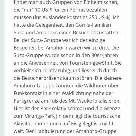
findet man auch Gruppen von Einheimischen,
die "nur" 10 US-$ für ein Permit bezahlen
müssen (für Ausländer kostet es 250 US-$). Ich
hatte die Gelegenheit, den Gorilla-Familien
Suza und Amahoro einen Besuch abzustatten.
Bei der Suza-Gruppe war ich der einzige
Besucher, bei Amahoro waren wir zu dritt. Die
Suza-Gruppe wurde schon in den 80er-Jahren
an die Anwesenheit von Touristen gewöhnt. Sie
verhielt sich relativ ruhig und liess sich durch
die Besucherpräsenz kaum stören. Die kleinere
Amahoro-Gruppe konnten die Wildhüter über
Funkkontakt in einer Waldlichtung nahe der
Parkgrenze am Fuß des Mt. Visoke lokalisieren.
Hier ist der Park relativ schmal und die Grenze
zum Virunga-Park (in dem jegliche touristische
Aktivität immer noch auf Eis gelegt ist) nicht
weit. Der Habituierung der Amahoro-Gruppe