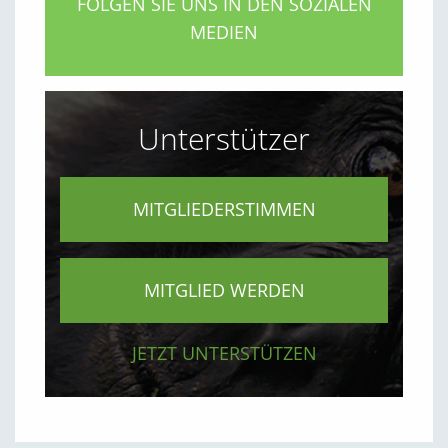
FOLGEN SIE UNS IN DEN SOZIALEN
MEDIEN
Unterstützer
MITGLIEDERSTIMMEN
MITGLIED WERDEN
JETZT UNTERSTÜTZEN