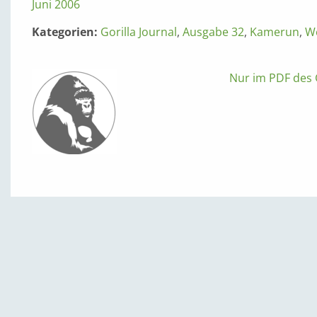
Juni 2006
Kategorien:
Gorilla Journal
,
Ausgabe 32
,
Kamerun
,
We
Nur im PDF des G