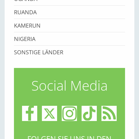
RUANDA
KAMERUN
NIGERIA
SONSTIGE LÄNDER
Social Media
FOLGEN SIE UNS IN DEN