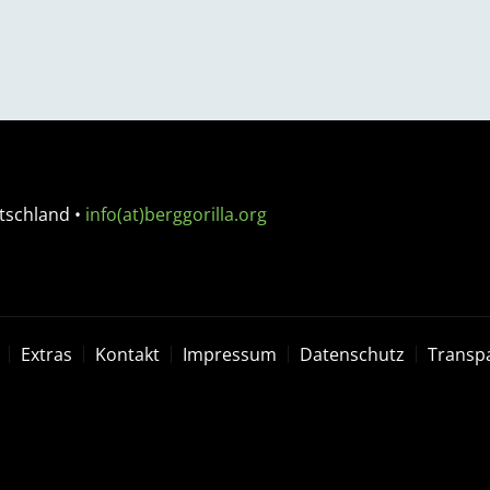
tschland
•
info(at)berggorilla.org
Extras
Kontakt
Impressum
Datenschutz
Transp