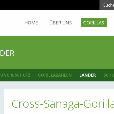
HOME
ÜBER UNS
GORILLAS
NDER
UNG & SCHUTZ
GORILLAZAHLEN
LÄNDER
SCHU
Cross-Sanaga-Gorill