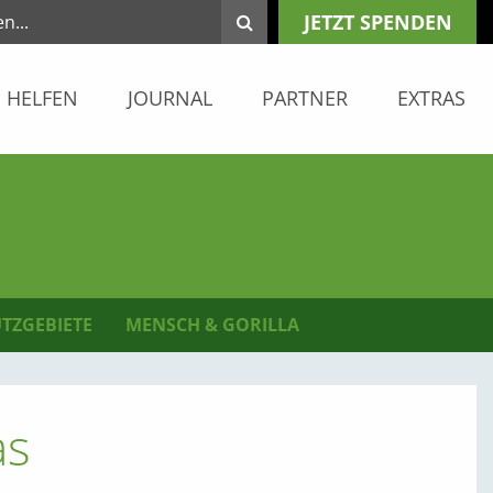
JETZT SPENDEN
HELFEN
JOURNAL
PARTNER
EXTRAS
TZGEBIETE
MENSCH & GORILLA
as