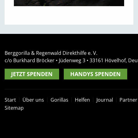
Berggorilla & Regenwald Direkthilfe e. V.
c/o Burkhard Bröcker •
Jüdenweg 3
• 33161
Hövelhof, Deu
JETZT SPENDEN
HANDYS SPENDEN
Start
Über uns
Gorillas
Helfen
Journal
Partner
Sitemap