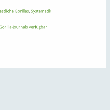
stliche Gorillas
,
Systematik
orilla-Journals verfügbar