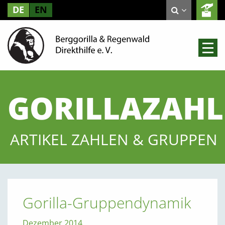
DE
EN
GORILLAZAH
ARTIKEL ZAHLEN & GRUPPEN
Gorilla-Gruppendynamik
Dezember 2014