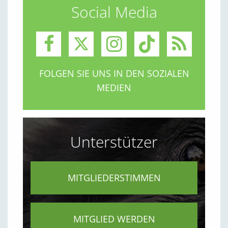
Social Media
FOLGEN SIE UNS IN DEN SOZIALEN
MEDIEN
Unterstützer
MITGLIEDERSTIMMEN
MITGLIED WERDEN