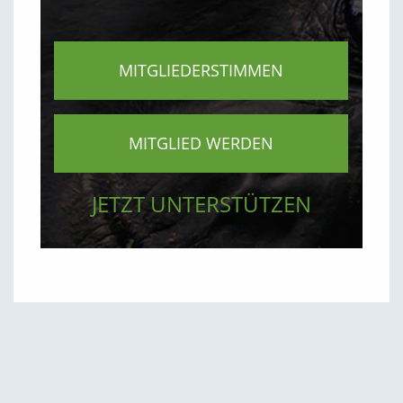
MITGLIEDERSTIMMEN
MITGLIED WERDEN
JETZT UNTERSTÜTZEN