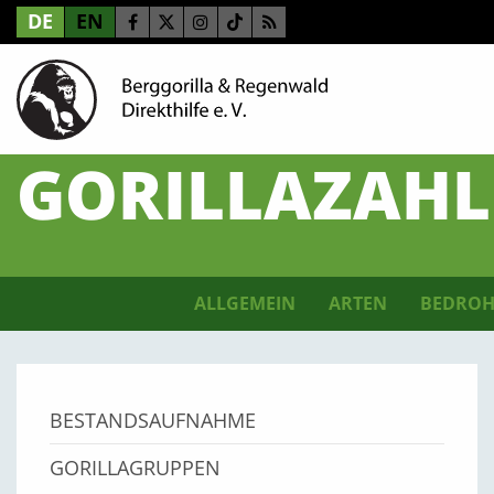
DE
EN
GORILLAZAH
ALLGEMEIN
ARTEN
BEDROH
BESTANDSAUFNAHME
GORILLAGRUPPEN