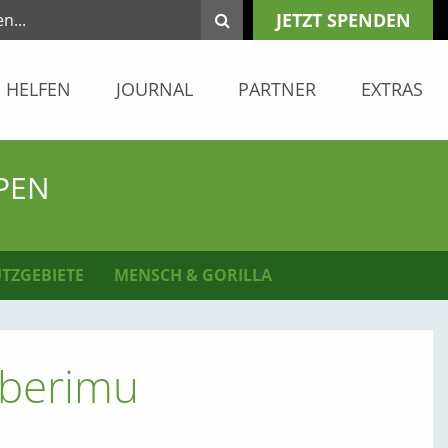
JETZT SPENDEN
HELFEN
JOURNAL
PARTNER
EXTRAS
PEN
TZGEBIETE
MENSCH & GORILLA
aberimu