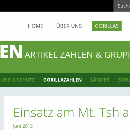
HOME
ÜBER UNS
GORILLAS
LEN
ARTIKEL ZAHLEN & GRUP
UNG & SCHUTZ
GORILLAZAHLEN
LÄNDER
SCHU
Einsatz am Mt. Tshi
Juni 2013