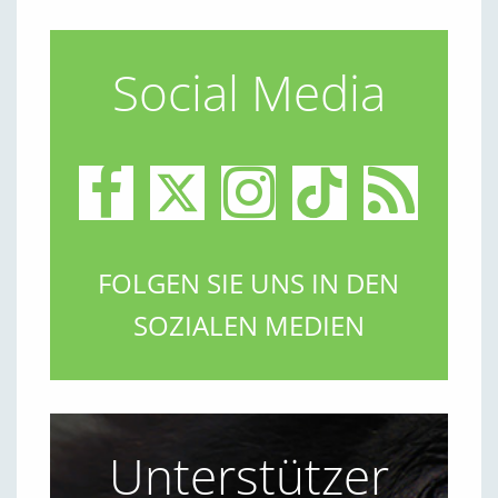
Social Media
FOLGEN SIE UNS IN DEN
SOZIALEN MEDIEN
Unterstützer