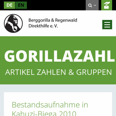
DE
EN
GORILLAZAH
ARTIKEL ZAHLEN & GRUPPEN
Bestandsaufnahme in
Kahuzi-Biega 2010