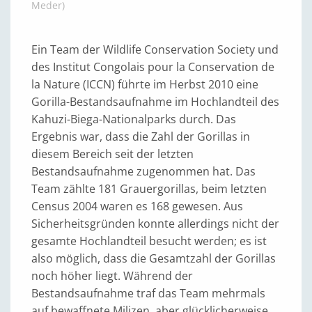
Meder)
Ein Team der Wildlife Conservation Society und
des Institut Congolais pour la Conservation de
la Nature (ICCN) führte im Herbst 2010 eine
Gorilla-Bestandsaufnahme im Hochlandteil des
Kahuzi-Biega-Nationalparks durch. Das
Ergebnis war, dass die Zahl der Gorillas in
diesem Bereich seit der letzten
Bestandsaufnahme zugenommen hat. Das
Team zählte 181 Grauergorillas, beim letzten
Census 2004 waren es 168 gewesen. Aus
Sicherheitsgründen konnte allerdings nicht der
gesamte Hochlandteil besucht werden; es ist
also möglich, dass die Gesamtzahl der Gorillas
noch höher liegt. Während der
Bestandsaufnahme traf das Team mehrmals
auf bewaffnete Milizen, aber glücklicherweise