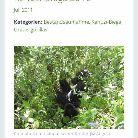
Juli 2011
Kategorien:
Bestandsaufnahme
,
Kahuzi-Biega
,
Grauergorillas
Chimanuka mit einem seiner Kinder (© Angela