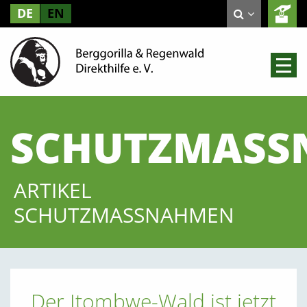
DE
EN
SCHUTZMASS
ARTIKEL
SCHUTZMASSNAHMEN
Der Itombwe-Wald ist jetzt