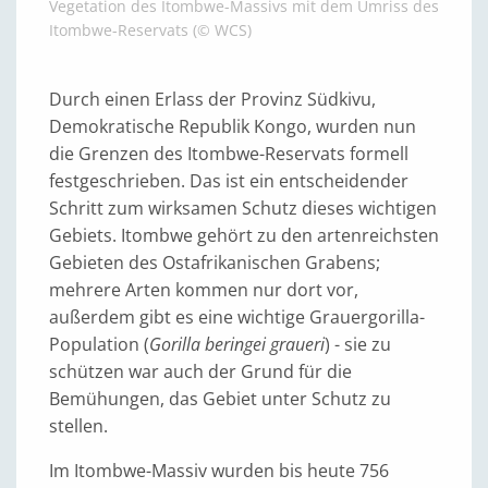
Vegetation des Itombwe-Massivs mit dem Umriss des
Itombwe-Reservats (© WCS)
Durch einen Erlass der Provinz Südkivu,
Demokratische Republik Kongo, wurden nun
die Grenzen des Itombwe-Reservats formell
festgeschrieben. Das ist ein entscheidender
Schritt zum wirksamen Schutz dieses wichtigen
Gebiets. Itombwe gehört zu den artenreichsten
Gebieten des Ostafrikanischen Grabens;
mehrere Arten kommen nur dort vor,
außerdem gibt es eine wichtige Grauergorilla-
Population (
Gorilla beringei graueri
) - sie zu
schützen war auch der Grund für die
Bemühungen, das Gebiet unter Schutz zu
stellen.
Im Itombwe-Massiv wurden bis heute 756