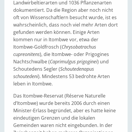
Landwirbeltierarten und 1036 Pflanzenarten
dokumentiert. Da die Region aber noch nicht
oft von Wissenschaftlern besucht wurde, ist es
wahrscheinlich, dass noch viel mehr Arten dort
gefunden werden können. Einige Arten
kommen nur in Itombwe vor, etwa der
Itombwe-Goldfrosch (
Chrysobatrachus
cupreonitens
), die Itombwe- oder Prigogines
Nachtschwalbe (
Caprimulgus prigoginei
) und
Schoutedens Segler (
Schoutedenapus
schoutedeni
). Mindestens 53 bedrohte Arten
leben in Itombwe.
Das Itombwe-Reservat (Réserve Naturelle
d’Itombwe) wurde bereits 2006 durch einen
Minister-Erlass begründet, aber es hatte keine
eindeutigen Grenzen und die lokalen
Gemeinden waren nicht eingebunden. In der