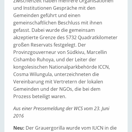
Zwischenzeit haben mehrere Organisationen
und Institutionen Gespräche mit den
Gemeinden geführt und einen
gemeinschaftlichen Beschluss mit ihnen
gefasst. Dabei wurde die gemeinsam
akzeptierte Grenze des 5732 Quadratkilometer
großen Reservats festgelegt. Der
Provinzgouverneur von Südkivu, Marcellin
Cishambo Ruhoya, und der Leiter der
kongolesischen Nationalparkbehörde ICCN,
Cosma Wilungula, unterzeichneten die
Vereinbarung mit Vertretern der lokalen
Gemeinden und der NGOs, die bei dem
Prozess beteiligt waren.
Aus einer Pressemeldung der WCS vom 23. Juni
2016
Neu:
Der Grauergorilla wurde vom IUCN in die