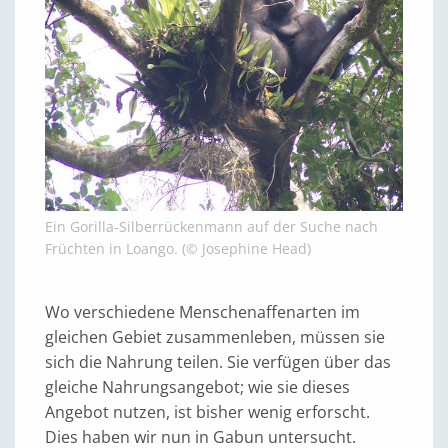
Ein Gorilla-Silberrückenmann auf der Suche nach
Früchten in Loango. (© Josephine Head)
Wo verschiedene Menschenaffenarten im
gleichen Gebiet zusammenleben, müssen sie
sich die Nahrung teilen. Sie verfügen über das
gleiche Nahrungsangebot; wie sie dieses
Angebot nutzen, ist bisher wenig erforscht.
Dies haben wir nun in Gabun untersucht.