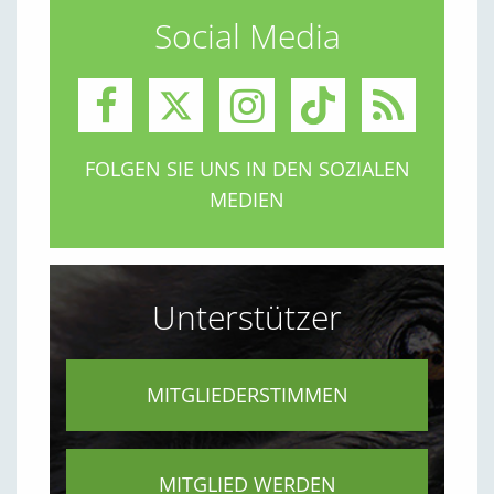
Social Media
FOLGEN SIE UNS IN DEN SOZIALEN
MEDIEN
Unterstützer
MITGLIEDERSTIMMEN
MITGLIED WERDEN