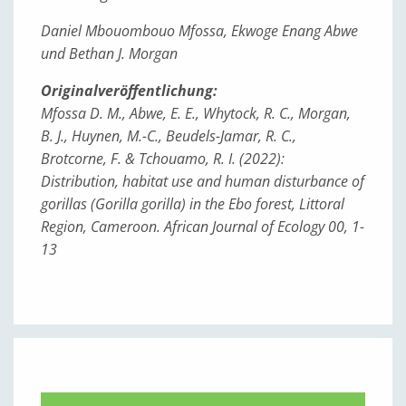
Daniel Mbouombouo Mfossa, Ekwoge Enang Abwe
und Bethan J. Morgan
Originalveröffentlichung:
Mfossa D. M., Abwe, E. E., Whytock, R. C., Morgan,
B. J., Huynen, M.-C., Beudels-Jamar, R. C.,
Brotcorne, F. & Tchouamo, R. I. (2022):
Distribution, habitat use and human disturbance of
gorillas (Gorilla gorilla) in the Ebo forest, Littoral
Region, Cameroon. African Journal of Ecology 00, 1-
13