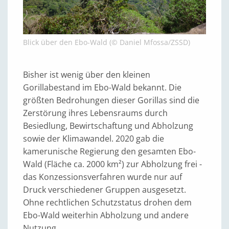
Blick über den Ebo-Wald (© Daniel Mfossa/ZSSD)
Bisher ist wenig über den kleinen
Gorillabestand im Ebo-Wald bekannt. Die
größten Bedrohungen dieser Gorillas sind die
Zerstörung ihres Lebensraums durch
Besiedlung, Bewirtschaftung und Abholzung
sowie der Klimawandel. 2020 gab die
kamerunische Regierung den gesamten Ebo-
Wald (Fläche ca. 2000 km²) zur Abholzung frei -
das Konzessionsverfahren wurde nur auf
Druck verschiedener Gruppen ausgesetzt.
Ohne rechtlichen Schutzstatus drohen dem
Ebo-Wald weiterhin Abholzung und andere
Nutzung.