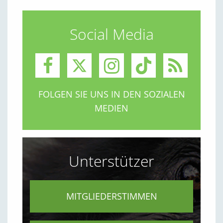
Social Media
FOLGEN SIE UNS IN DEN SOZIALEN
MEDIEN
Unterstützer
MITGLIEDERSTIMMEN