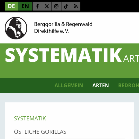
DE
EN
SYSTEMATIK
ART
ALLGEMEIN
ARTEN
BEDROH
SYSTEMATIK
ÖSTLICHE GORILLAS