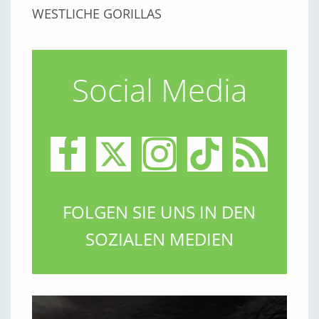
WESTLICHE GORILLAS
Social Media
FOLGEN SIE UNS IN DEN
SOZIALEN MEDIEN