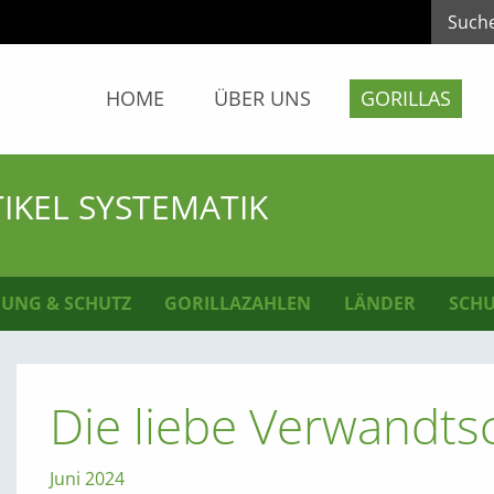
HOME
ÜBER UNS
GORILLAS
IKEL SYSTEMATIK
UNG & SCHUTZ
GORILLAZAHLEN
LÄNDER
SCHU
Die liebe Verwandts
Juni 2024