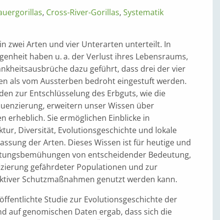
auergorillas
,
Cross-River-Gorillas
,
Systematik
in zwei Arten und vier Unterarten unterteilt. In
genheit haben u. a. der Verlust ihres Lebensraums,
nkheitsausbrüche dazu geführt, dass drei der vier
ten als vom Aussterben bedroht eingestuft werden.
n zur Entschlüsselung des Erbguts, wie die
enzierung, erweitern unser Wissen über
n erheblich. Sie ermöglichen Einblicke in
tur, Diversität, Evolutionsgeschichte und lokale
assung der Arten. Dieses Wissen ist für heutige und
altungsbemühungen von entscheidender Bedeutung,
fizierung gefährdeter Populationen und zur
ektiver Schutzmaßnahmen genutzt werden kann.
röffentlichte Studie zur Evolutionsgeschichte der
nd auf genomischen Daten ergab, dass sich die