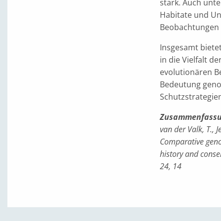
stark. Auch unt
Habitate und Un
Beobachtungen 
Insgesamt biete
in die Vielfalt 
evolutionären B
Bedeutung genom
Schutzstrategien
Zusammenfassu
van der Valk, T., 
Comparative genom
history and conse
24, 14