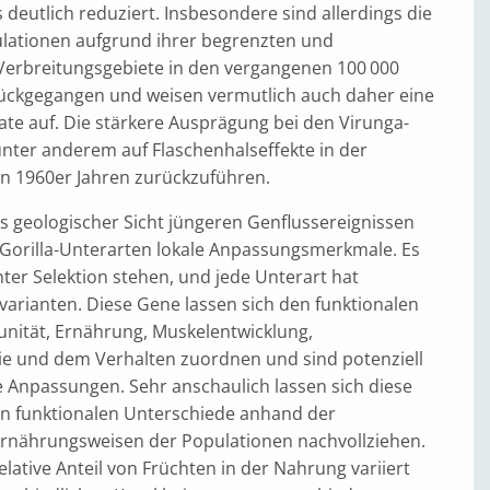
s deutlich reduziert. Insbesondere sind allerdings die
ulationen aufgrund ihrer begrenzten und
Verbreitungsgebiete in den vergangenen 100 000
rückgegangen und weisen vermutlich auch daher eine
ate auf. Die stärkere Ausprägung bei den Virunga-
 unter anderem auf Flaschenhalseffekte in der
en 1960er Jahren zurückzuführen.
s geologischer Sicht jüngeren Genflussereignissen
e Gorilla-Unterarten lokale Anpassungsmerkmale. Es
nter Selektion stehen, und jede Unterart hat
varianten. Diese Gene lassen sich den funktionalen
nität, Ernährung, Muskelentwicklung,
 und dem Verhalten zuordnen und sind potenziell
le Anpassungen. Sehr anschaulich lassen sich diese
ten funktionalen Unterschiede anhand der
rnährungsweisen der Populationen nachvollziehen.
lative Anteil von Früchten in der Nahrung variiert