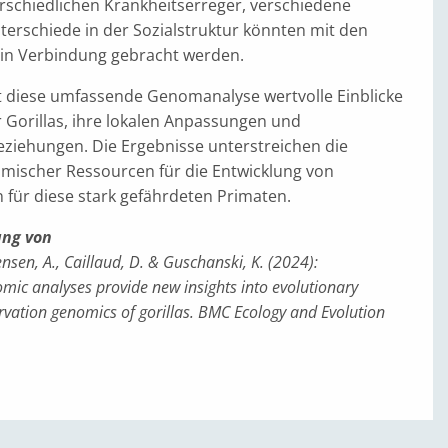
erschiedlichen Krankheitserreger, verschiedene
terschiede in der Sozialstruktur könnten mit den
in Verbindung gebracht werden.
t diese umfassende Genomanalyse wertvolle Einblicke
der Gorillas, ihre lokalen Anpassungen und
eziehungen. Die Ergebnisse unterstreichen die
ischer Ressourcen für die Entwicklung von
 für diese stark gefährdeten Primaten.
ng von
Jensen, A., Caillaud, D. & Guschanski, K. (2024):
ic analyses provide new insights into evolutionary
rvation genomics of gorillas. BMC Ecology and Evolution