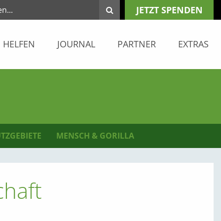
JETZT SPENDEN
HELFEN
JOURNAL
PARTNER
EXTRAS
TZGEBIETE
MENSCH & GORILLA
chaft