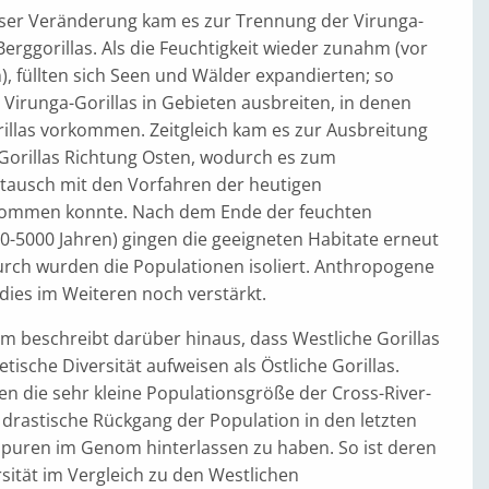
eser Veränderung kam es zur Trennung der Virunga-
erggorillas. Als die Feuchtigkeit wieder zunahm (vor
n), füllten sich Seen und Wälder expandierten; so
 Virunga-Gorillas in Gebieten ausbreiten, in denen
illas vorkommen. Zeitgleich kam es zur Ausbreitung
-Gorillas Richtung Osten, wodurch es zum
tausch mit den Vorfahren der heutigen
 kommen konnte. Nach dem Ende der feuchten
0-5000 Jahren) gingen die geeigneten Habitate erneut
rch wurden die Populationen isoliert. Anthropogene
dies im Weiteren noch verstärkt.
m beschreibt darüber hinaus, dass Westliche Gorillas
tische Diversität aufweisen als Östliche Gorillas.
n die sehr kleine Populationsgröße der Cross-River-
 drastische Rückgang der Population in den letzten
Spuren im Genom hinterlassen zu haben. So ist deren
sität im Vergleich zu den Westlichen