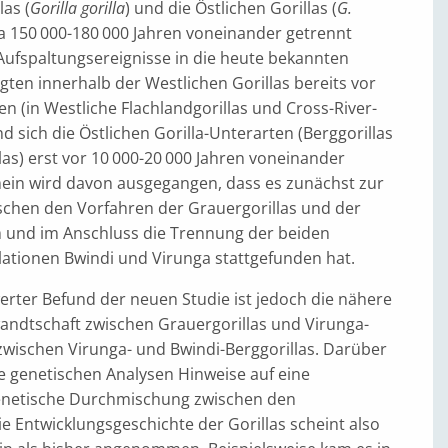
las (
Gorilla gorilla
) und die Östlichen Gorillas (
G.
wa 150 000-180 000 Jahren voneinander getrennt
Aufspaltungsereignisse in die heute bekannten
gten innerhalb der Westlichen Gorillas bereits vor
en (in Westliche Flachlandgorillas und Cross-River-
nd sich die Östlichen Gorilla-Unterarten (Berggorillas
as) erst vor 10 000-20 000 Jahren voneinander
mein wird davon ausgegangen, dass es zunächst zur
schen den Vorfahren der Grauergorillas und der
m und im Anschluss die Trennung der beiden
lationen Bwindi und Virunga stattgefunden hat.
rter Befund der neuen Studie ist jedoch die nähere
andtschaft zwischen Grauergorillas und Virunga-
 zwischen Virunga- und Bwindi-Berggorillas. Darüber
ie genetischen Analysen Hinweise auf eine
enetische Durchmischung zwischen den
e Entwicklungsgeschichte der Gorillas scheint also