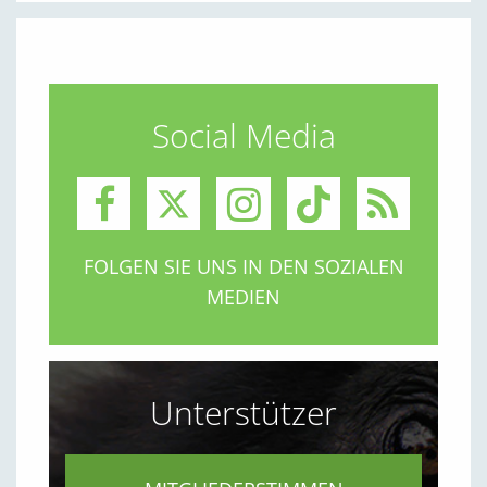
Social Media
FOLGEN SIE UNS IN DEN SOZIALEN
MEDIEN
Unterstützer