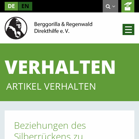
DE
EN
VERHALTEN
ARTIKEL VERHALTEN
Beziehungen des
Silberrückens zu