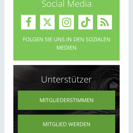
Social Media
FOLGEN SIE UNS IN DEN SOZIALEN
MEDIEN
Unterstützer
MITGLIEDERSTIMMEN
MITGLIED WERDEN