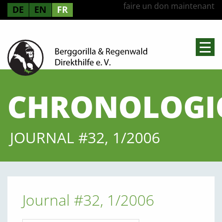
faire un don maintenant
DE
EN
FR
CHRONOLOGI
JOURNAL #32, 1/2006
Journal #32, 1/2006