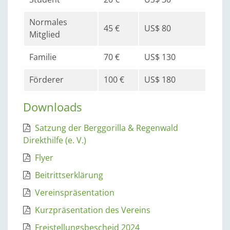
Normales
45 €
US$ 80
Mitglied
Familie
70 €
US$ 130
Förderer
100 €
US$ 180
Downloads
Satzung der Berggorilla & Regenwald
Direkthilfe (e. V.)
Flyer
Beitrittserklärung
Vereinspräsentation
Kurzpräsentation des Vereins
Freistellungsbescheid 2024