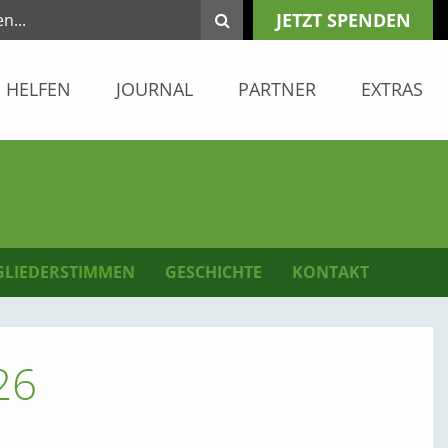
JETZT SPENDEN
HELFEN
JOURNAL
PARTNER
EXTRAS
GLIEDERSTIMMEN
GESCHICHTE
KONTAKT
26