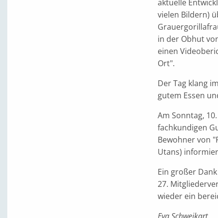
aktuelle Entwick
vielen Bildern) 
Grauergorillafra
in der Obhut vo
einen Videoberi
Ort".
Der Tag klang im
gutem Essen un
Am Sonntag, 10. 
fachkundigen Gui
Bewohner von "
Utans) informier
Ein großer Dank 
27. Mitgliederve
wieder ein berei
Eva Schweikart