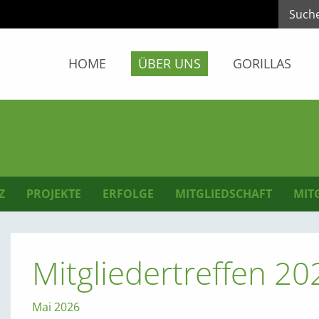
HOME
ÜBER UNS
GORILLAS
Z
PROJEKTE
ERFOLGE
MITGLIEDSCHAFT
MIT
Mitgliedertreffen 20
Mai 2026