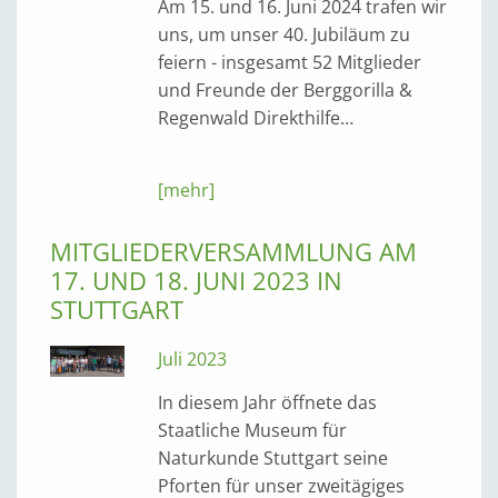
Am 15. und 16. Juni 2024 trafen wir
uns, um unser 40. Jubiläum zu
feiern - insgesamt 52 Mitglieder
und Freunde der Berggorilla &
Regenwald Direkthilfe…
[mehr]
MITGLIEDERVERSAMMLUNG AM
17. UND 18. JUNI 2023 IN
STUTTGART
Juli 2023
In diesem Jahr öffnete das
Staatliche Museum für
Naturkunde Stuttgart seine
Pforten für unser zweitägiges