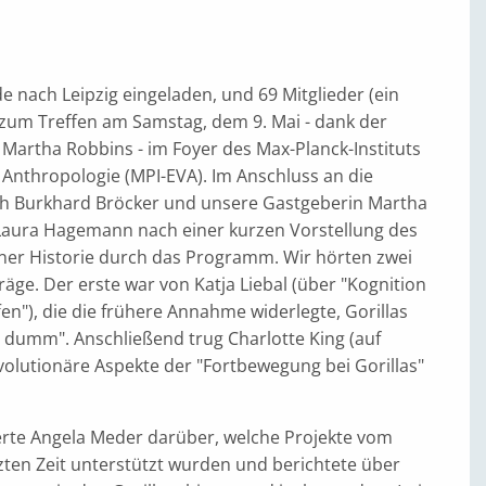
e nach Leipzig eingeladen, und 69 Mitglieder (ein
zum Treffen am Samstag, dem 9. Mai - dank der
Martha Robbins - im Foyer des Max-Planck-Instituts
 Anthropologie (MPI-EVA). Im Anschluss an die
h Burkhard Bröcker und unsere Gastgeberin Martha
Laura Hagemann nach einer kurzen Vorstellung des
ner Historie durch das Programm. Wir hörten zwei
ge. Der erste war von Katja Liebal (über "Kognition
n"), die die frühere Annahme widerlegte, Gorillas
r dumm". Anschließend trug Charlotte King (auf
volutionäre Aspekte der "Fortbewegung bei Gorillas"
rte Angela Meder darüber, welche Projekte vom
tzten Zeit unterstützt wurden und berichtete über