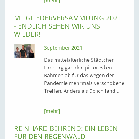
[mehr]
MITGLIEDERVERSAMMLUNG 2021
- ENDLICH SEHEN WIR UNS
WIEDER!
September 2021
Das mittelalterliche Städtchen
Limburg gab den pittoresken
Rahmen ab für das wegen der
Pandemie mehrmals verschobene
Treffen. Anders als üblich fand…
[mehr]
REINHARD BEHREND: EIN LEBEN
FÜR DEN REGENWALD